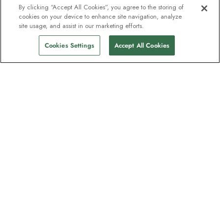
By clicking “Accept All Cookies”, you agree to the storing of
cookies on your device to enhance site navigation, analyze
site usage, and assist in our marketing efforts.
Cookies Settings
Accept All Cookies
Unser Newsletter - Beliebt bei
Entdeckern
Eine Million Abonnenten - Informationen
zu Reiseführern, Angeboten und Live-
Webinaren mit Expeditionsexperten