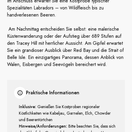
Im Anschluss erwartet Sie eine Kostprobe typischer
Spezialitäten Labradors – von Wildfleisch bis zu
handverlesenen Beeren.
Am Nachmittag entscheiden Sie selbst: eine malerische
Küstenwanderung oder der Aufstieg über 689 Stufen auf
den Tracey Hill mit herrlicher Aussicht. Am Gipfel erwartet
Sie ein grandioser Ausblick über Red Bay und die Strait of
Belle Isle. Ein einzigartiges Panorama, dessen Anblick von
Walen, Eisbergen und Seevögeln bereichert wird.
Praktische Informationen
Inklusive:
Genießen Sie Kostproben regionaler
Köstlichkeiten wie Kabeljau, Garnelen, Elch, Chowder
und Beerentörtchen
Hinweise/Anforderungen:
Bitte beachten Sie, dass sich