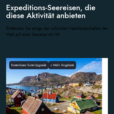
Expeditions-Seereisen, die
diese
Aktivität anbieten
Entdecken Sie einige der schönsten Naturlandschaften der
Welt auf einer Seereise mit HX
Kostenloses Suite-Upgrade
+
Mehr Angebote