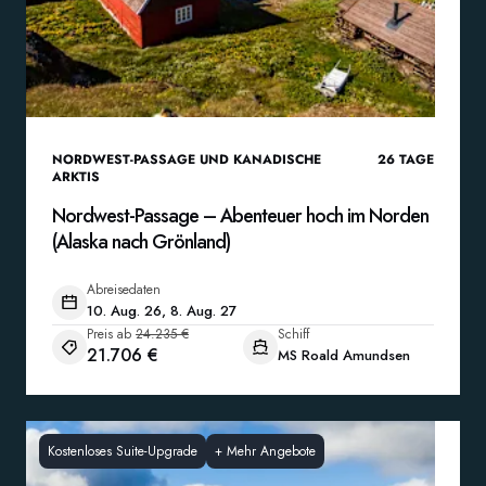
NORDWEST-PASSAGE UND KANADISCHE
26
TAGE
ARKTIS
Nordwest-Passage – Abenteuer hoch im Norden
(Alaska nach Grönland)
Abreisedaten
10. Aug. 26, 8. Aug. 27
Preis ab
24.235 €
Schiff
21.706 €
MS Roald Amundsen
Kostenloses Suite-Upgrade
+
Mehr Angebote