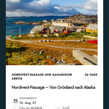
NORDWEST-PASSAGE UND KANADISCHE
26
TAGE
ARKTIS
Nordwest-Passage – Von Grönland nach Alaska
Abreisedatum
10. Aug. 27
Preis ab
25.830 €
Schiff