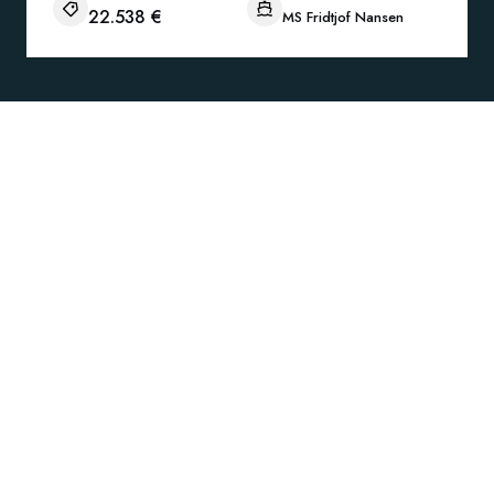
22.538 €
MS Fridtjof Nansen