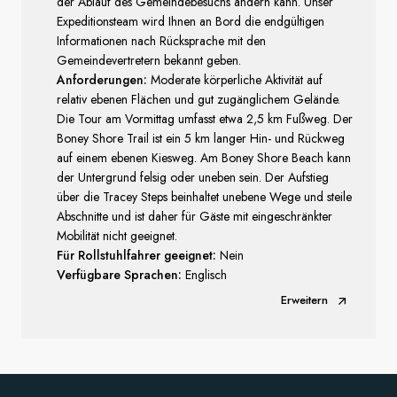
der Ablauf des Gemeindebesuchs ändern kann. Unser
Expeditionsteam wird Ihnen an Bord die endgültigen
Informationen nach Rücksprache mit den
Gemeindevertretern bekannt geben.
Anforderungen:
Moderate körperliche Aktivität auf
relativ ebenen Flächen und gut zugänglichem Gelände.
Die Tour am Vormittag umfasst etwa 2,5 km Fußweg. Der
Boney Shore Trail ist ein 5 km langer Hin- und Rückweg
auf einem ebenen Kiesweg. Am Boney Shore Beach kann
der Untergrund felsig oder uneben sein. Der Aufstieg
über die Tracey Steps beinhaltet unebene Wege und steile
Abschnitte und ist daher für Gäste mit eingeschränkter
Mobilität nicht geeignet.
Für Rollstuhlfahrer geeignet:
Nein
Verfügbare Sprachen:
Englisch
Erweitern