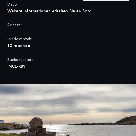
Dauer
Frankreich
Weitere Informationen erhalten Sie an Bord
Schweden
Reisezeit
Dänemark
Mindestanzahl
10 reisende
Norwegen
Buchungscode
INCL-RBY1