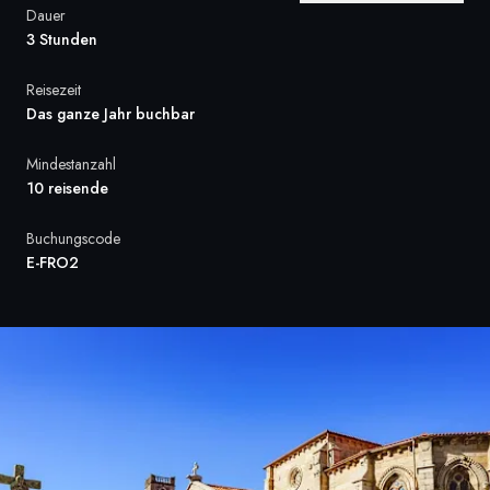
Dauer
Frankreich
3 Stunden
Schweden
Reisezeit
Das ganze Jahr buchbar
Dänemark
Mindestanzahl
Norwegen
10 reisende
Buchungscode
E-FRO2