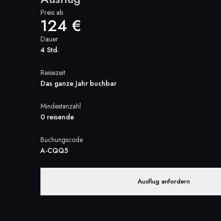
Preis ab
124 €
Dauer
4 Std.
Reisezeit
Das ganze Jahr buchbar
Mindestanzahl
0 reisende
Buchungscode
A-CQQ5
Ausflug anfordern