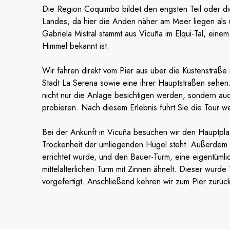
Die Region Coquimbo bildet den engsten Teil oder die
Landes, da hier die Anden näher am Meer liegen als 
Gabriela Mistral stammt aus Vicuña im Elqui-Tal, eine
Himmel bekannt ist.
Wir fahren direkt vom Pier aus über die Küstenstraße i
Stadt La Serena sowie eine ihrer Hauptstraßen sehen.
nicht nur die Anlage besichtigen werden, sondern auc
probieren. Nach diesem Erlebnis führt Sie die Tour we
Bei der Ankunft in Vicuña besuchen wir den Hauptplat
Trockenheit der umliegenden Hügel steht. Außerdem s
errichtet wurde, und den Bauer-Turm, eine eigentümlic
mittelalterlichen Turm mit Zinnen ähnelt. Dieser wurd
vorgefertigt. Anschließend kehren wir zum Pier zurüc