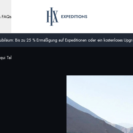
& FAQs
biläum: Bis zu 25 % Ermäßigung auf Expeditionen oder ein kostenloses Upgra
qui Tal