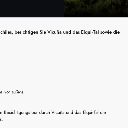
iles, besichtigen Sie Vicuña und das Elqui-Tal sowie die
s (von außen).
n Besichtigungstour durch Vicuña und das Elqui-Tal die
s.