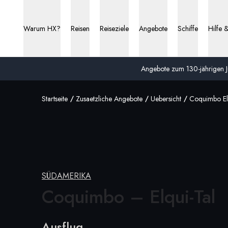
Warum HX?
Reisen
Reiseziele
Angebote
Schiffe
Hilfe 
Angebote zum 130-jährigen Ju
Startseite
Zusaetzliche Angebote
Uebersicht
Coquimbo El
SÜDAMERIKA
Coquimbo – Elqui-Tal
Ausflug