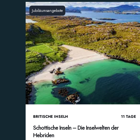
Jubiläumsangebote
BRITISCHE INSELN
11
TAGE
Schottische Inseln – Die Inselwelten der
Hebriden