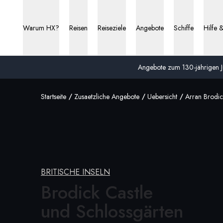
Warum HX?
Reisen
Reiseziele
Angebote
Schiffe
Hilfe 
Angebote zum 130-jährigen Ju
Startseite
Zusaetzliche Angebote
Uebersicht
Arran Brodic
BRITISCHE INSELN
Brodick Castle
und Schlossgärten