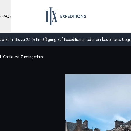
& FAQs
biläum: Bis zu 25 % Ermäßigung auf Expeditionen oder ein kostenloses Upgra
k Castle Mit Zubringerbus