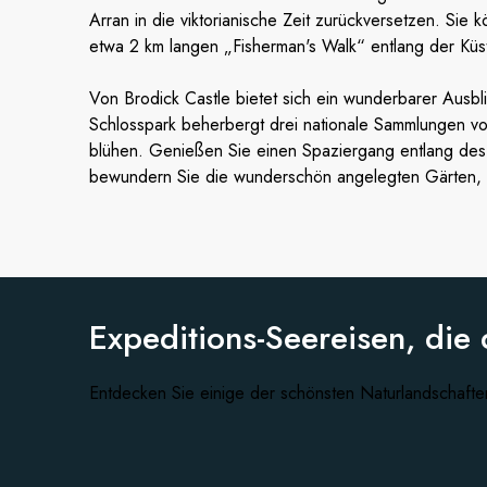
Arran in die viktorianische Zeit zurückversetzen. Si
etwa 2 km langen „Fisherman's Walk“ entlang der Kü
Von Brodick Castle bietet sich ein wunderbarer Ausbl
Schlosspark beherbergt drei nationale Sammlungen v
blühen. Genießen Sie einen Spaziergang entlang des 
bewundern Sie die wunderschön angelegten Gärten, 
Expeditions-Seereisen, die 
Entdecken Sie einige der schönsten Naturlandschafte