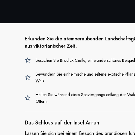
Erkunden Sie die atemberaubenden Landschaftsgä
aus viktorianischer Zeit.
Besuchen Sie Brodick Castle, ein wunderschönes Beispiel f
Bewundern Sie einheimische und seltene exotische Pflanz
Walk.
Halten Sie während eines Spaziergangs entlang der Wa
Ottern.
Das Schloss auf der
Insel Arran
Lassen Sie sich bei einem Besuch des grandiosen fürs