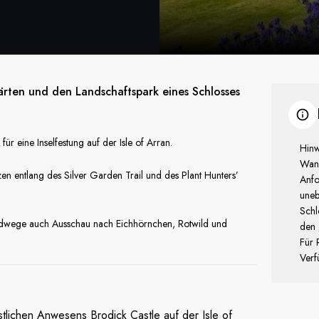
rten und den Landschaftspark eines Schlosses
ür eine Inselfestung auf der Isle of Arran.
Hinw
Wan
en entlang des Silver Garden Trail und des Plant Hunters’
Anfo
uneb
Schl
ldwege auch Ausschau nach Eichhörnchen, Rotwild und
den 
Für 
Verf
tlichen Anwesens Brodick Castle auf der Isle of