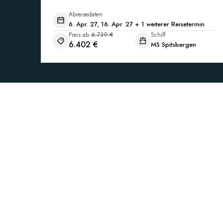
Abreisedaten
6. Apr. 27, 16. Apr. 27 + 1 weiterer Reisetermin
Preis ab
6.739 €
Schiff
6.402 €
MS Spitsbergen