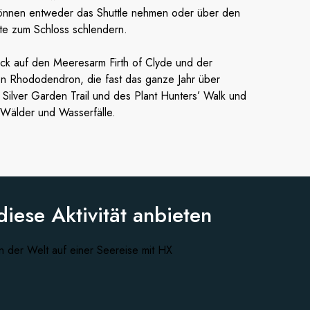
e können entweder das Shuttle nehmen oder über den
ste zum Schloss schlendern.
ick auf den Meeresarm Firth of Clyde und der
on Rhododendron, die fast das ganze Jahr über
Silver Garden Trail und des Plant Hunters’ Walk und
Wälder und Wasserfälle.
diese
Aktivität anbieten
n der Welt auf einer Seereise mit HX