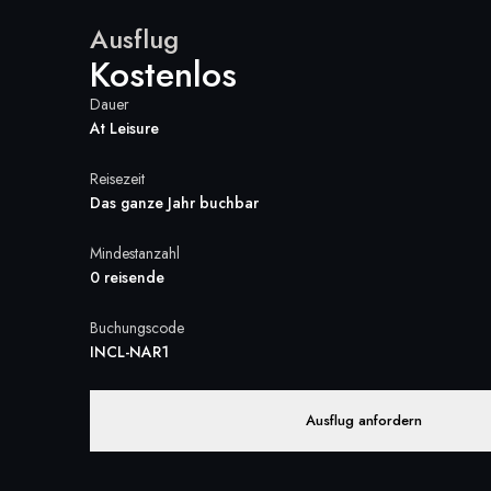
Ausflug
Kostenlos
Dauer
At Leisure
Reisezeit
Das ganze Jahr buchbar
Mindestanzahl
0 reisende
Buchungscode
INCL-NAR1
Ausflug anfordern