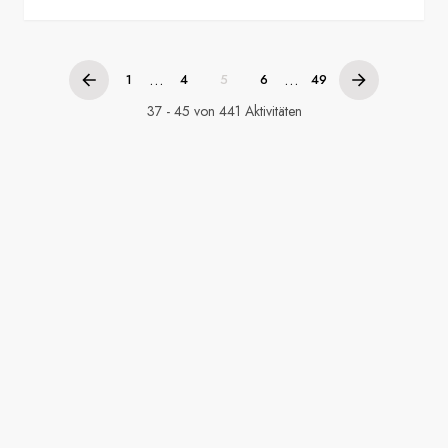
...
...
1
4
5
6
49
37 - 45 von 441 Aktivitäten