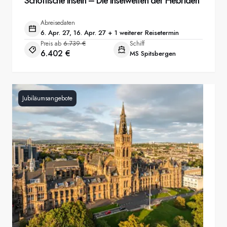
Schottische Inseln – Die Inselwelten der Hebriden
Abreisedaten
6. Apr. 27, 16. Apr. 27 + 1 weiterer Reisetermin
Preis ab
6.739 €
Schiff
6.402 €
MS Spitsbergen
Jubiläumsangebote