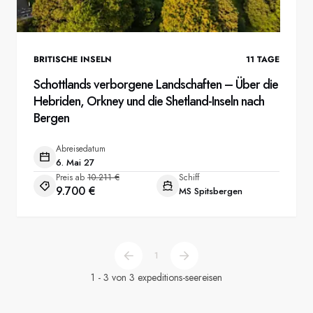
BRITISCHE INSELN
11
TAGE
Schottlands verborgene Landschaften – Über die
Hebriden, Orkney und die Shetland-Inseln nach
Bergen
Abreisedatum
6. Mai 27
Preis ab
10.211 €
Schiff
9.700 €
MS Spitsbergen
1
1 - 3 von 3 expeditions-seereisen