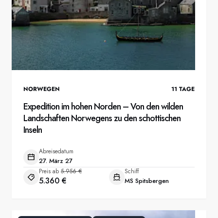
NORWEGEN
11
TAGE
Expedition im hohen Norden – Von den wilden
Landschaften Norwegens zu den schottischen
Inseln
Abreisedatum
27. März 27
Preis ab
5.956 €
Schiff
5.360 €
MS Spitsbergen