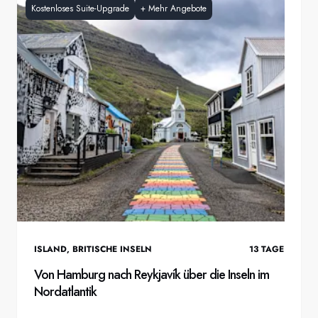
Kostenloses Suite-Upgrade
+
Mehr Angebote
ISLAND
,
BRITISCHE INSELN
13
TAGE
Von Hamburg nach Reykjavík über die Inseln im
Nordatlantik