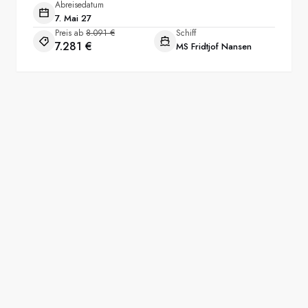
Abreisedatum
7. Mai 27
Preis ab
8.091 €
Schiff
7.281 €
MS Fridtjof Nansen