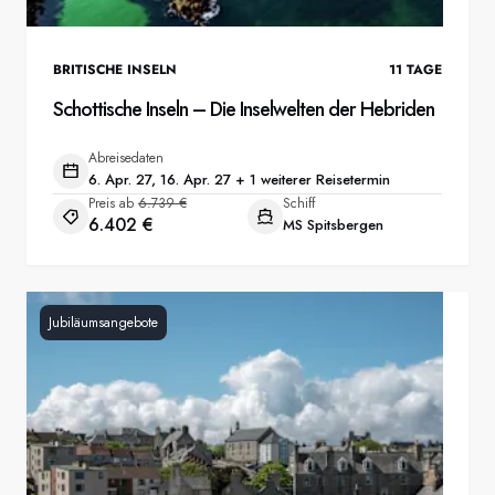
BRITISCHE INSELN
11
TAGE
Schottische Inseln – Die Inselwelten der Hebriden
Abreisedaten
6. Apr. 27, 16. Apr. 27 + 1 weiterer Reisetermin
Preis ab
6.739 €
Schiff
6.402 €
MS Spitsbergen
Jubiläumsangebote