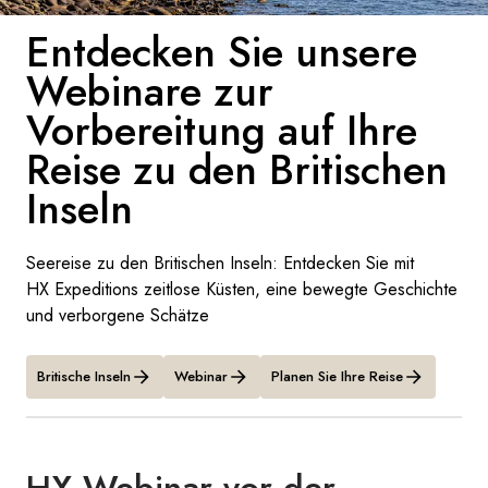
Frankreich
Entdecken Sie unsere
Webinare zur
Schweden
Vorbereitung auf Ihre
Dänemark
Reise zu den Britischen
Norwegen
Inseln
Seereise zu den Britischen Inseln: Entdecken Sie mit
HX Expeditions zeitlose Küsten, eine bewegte Geschichte
und verborgene Schätze
Britische Inseln
Webinar
Planen Sie Ihre Reise
HX Webinar vor der