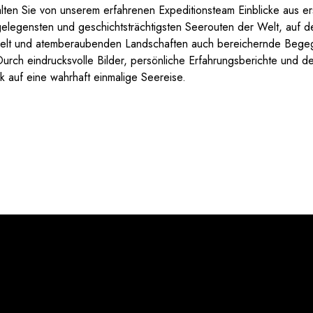
lten Sie von unserem erfahrenen Expeditionsteam Einblicke aus e
gelegensten und geschichtsträchtigsten Seerouten der Welt, auf d
elt und atemberaubenden Landschaften auch bereichernde Begeg
ch eindrucksvolle Bilder, persönliche Erfahrungsberichte und deta
 auf eine wahrhaft einmalige Seereise.