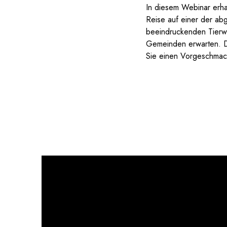
In diesem Webinar erha
Reise auf einer der ab
beeindruckenden Tierw
Gemeinden erwarten. Dur
Sie einen Vorgeschmack