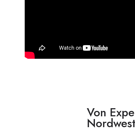
Von Exper
Nordwest