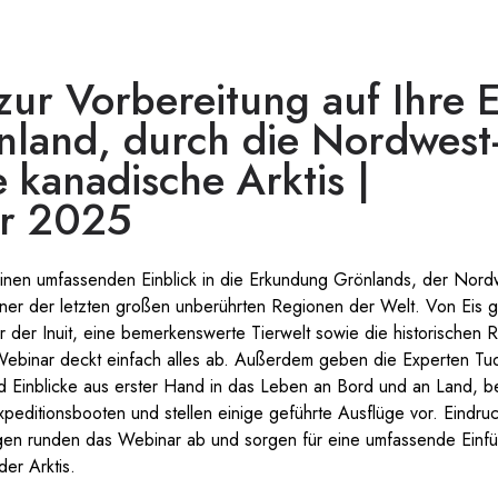
ur Vorbereitung auf Ihre 
nland, durch die Nordwest
e kanadische Arktis |
r 2025
einen umfassenden Einblick in die Erkundung Grönlands, der Nor
iner der letzten großen unberührten Regionen der Welt. Von Eis 
ur der Inuit, eine bemerkenswerte Tierwelt sowie die historischen 
 Webinar deckt einfach alles ab. Außerdem geben die Experten T
nd Einblicke aus erster Hand in das Leben an Bord und an Land, b
editionsbooten und stellen einige geführte Ausflüge vor. Eindruc
gen runden das Webinar ab und sorgen für eine umfassende Einfü
er Arktis.