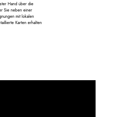
rster Hand über die
er Sie neben einer
nungen mit lokalen
illierte Karten erhalten