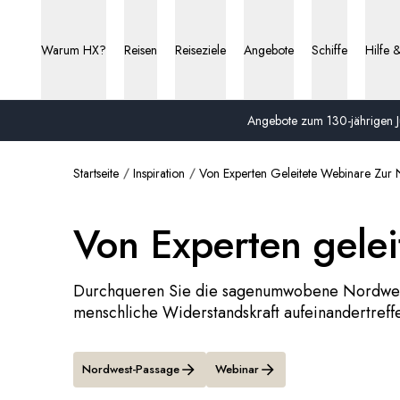
Warum HX?
Reisen
Reiseziele
Angebote
Schiffe
Hilfe 
Angebote zum 130-jährigen Ju
Startseite
Inspiration
Von Experten Geleitete Webinare Zur
Von Experten gele
Durchqueren Sie die sagenumwobene Nordwest
menschliche Widerstandskraft aufeinandertreff
Nordwest-Passage
Webinar