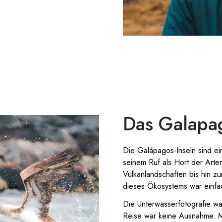
Das Galapag
Die Galápagos-Inseln sind ein
seinem Ruf als Hort der Arten
Vulkanlandschaften bis hin z
dieses Ökosystems war einf
Die Unterwasserfotografie wa
Reise war keine Ausnahme. M