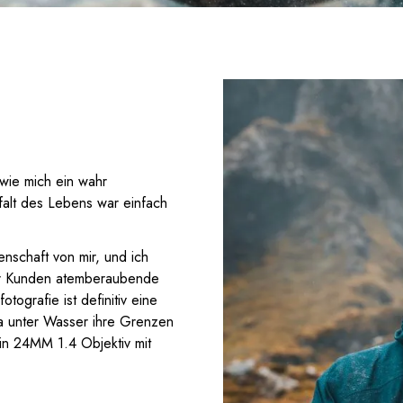
wie mich ein wahr
alt des Lebens war einfach
nschaft von mir, und ich
für Kunden atemberaubende
ografie ist definitiv eine
ra unter Wasser ihre Grenzen
in 24MM 1.4 Objektiv mit