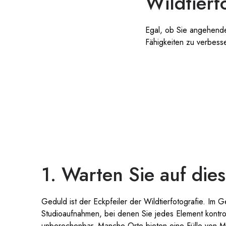
Wildtierf
Egal, ob Sie angehender
Fähigkeiten zu verbesse
1. Warten Sie auf di
Geduld ist der Eckpfeiler der Wildtierfotografie. Im 
Studioaufnahmen, bei denen Sie jedes Element kontrol
unberechenbar. Manche Orte bieten eine Fülle von M