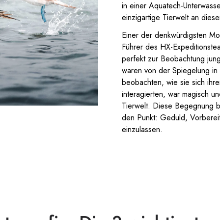
in einer Aquatech-Unterwass
einzigartige Tierwelt an die
Einer der denkwürdigsten Mo
Führer des HX-Expeditionste
perfekt zur Beobachtung jun
waren von der Spiegelung in 
beobachten, wie sie sich ihr
interagierten, war magisch und
Tierwelt. Diese Begegnung br
den Punkt: Geduld, Vorbereit
einzulassen.