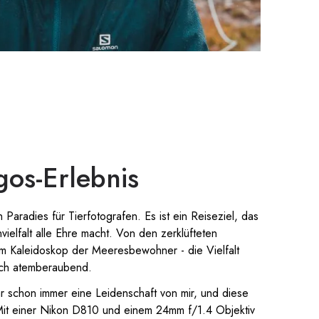
os-Erlebnis
 Paradies für Tierfotografen. Es ist ein Reiseziel, das
vielfalt alle Ehre macht. Von den zerklüfteten
um Kaleidoskop der Meeresbewohner - die Vielfalt
ach atemberaubend.
r schon immer eine Leidenschaft von mir, und diese
it einer Nikon D810 und einem 24mm f/1.4 Objektiv