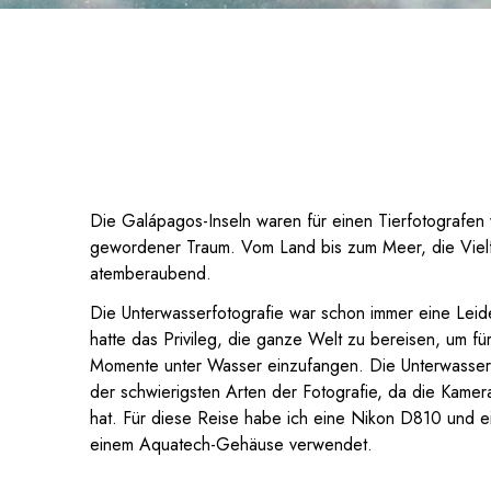
Die Galápagos-Inseln waren für einen Tierfotografen 
gewordener Traum. Vom Land bis zum Meer, die Vielf
atemberaubend.
Die Unterwasserfotografie war schon immer eine Leide
hatte das Privileg, die ganze Welt zu bereisen, um 
Momente unter Wasser einzufangen. Die Unterwasserfot
der schwierigsten Arten der Fotografie, da die Kame
hat. Für diese Reise habe ich eine Nikon D810 und e
einem Aquatech-Gehäuse verwendet.