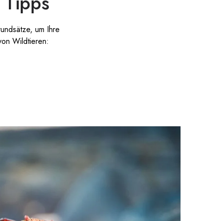
n Tipps
rundsätze, um Ihre
von Wildtieren: