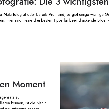
otografie: Die 3 wichtigste
 Naturfotograf oder bereits Profi sind, es gibt einige wichtige G
rn. Hier sind meine drei besten Tipps für beeindruckende Bilder 
esen Moment
Gegensatz zu
lieren können, ist die Natur
otiven, während andere