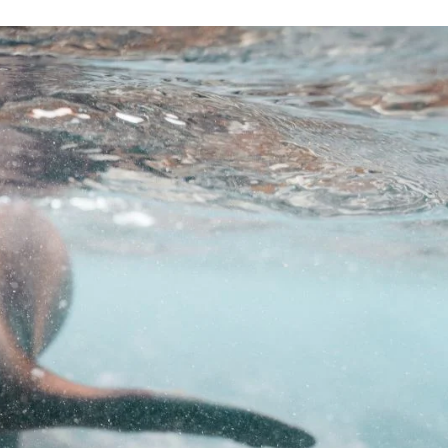
Schweiz
Frankreich
Schweden
Dänemark
Norwegen