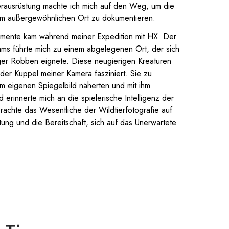
erausrüstung machte ich mich auf den Weg, um die
sem außergewöhnlichen Ort zu dokumentieren.
mente kam während meiner Expedition mit HX. Der
ams führte mich zu einem abgelegenen Ort, der sich
ger Robben eignete. Diese neugierigen Kreaturen
der Kuppel meiner Kamera fasziniert. Sie zu
em eigenen Spiegelbild näherten und mit ihm
 erinnerte mich an die spielerische Intelligenz der
achte das Wesentliche der Wildtierfotografie auf
ung und die Bereitschaft, sich auf das Unerwartete