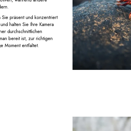
dern.
Sie präsent und konzentriert
 und halten Sie Ihre Kamera
ner durchschnittlichen
n bereit ist, zur richtigen
ige Moment entfaltet.