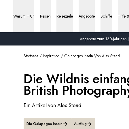
Warum HX?
Reisen
Reiseziele
Angebote
Schiffe
Hilfe 
Angebote zum 130-jährigen Ju
Startseite
Inspiration
Galapagos Inseln Von Alex Stead
Die Wildnis einfa
British Photograp
Ein Artikel von Alex Stead
Die Galapagos-Inseln
Ausflug