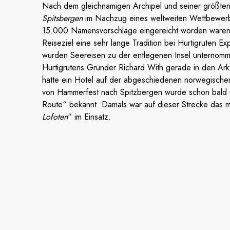
Nach dem gleichnamigen Archipel und seiner größten
Spitsbergen
im Nachzug eines weltweiten Wettbewerb
15.000 Namensvorschläge eingereicht worden waren.
Reiseziel eine sehr lange Tradition bei Hurtigruten Ex
wurden Seereisen zu der entlegenen Insel unternomm
Hurtigrutens Gründer Richard With gerade in den Arkt
hatte ein Hotel auf der abgeschiedenen norwegischen 
von Hammerfest nach Spitzbergen wurde schon bald
Route“ bekannt. Damals war auf dieser Strecke das 
Lofoten
“ im Einsatz.