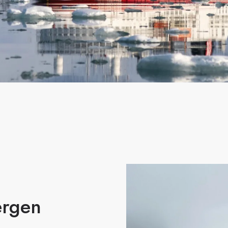
ergen