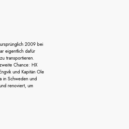
ursprünglich 2009 bei
r eigentlich dafür
u transportieren.
e zweite Chance: HX
 Engvik und Kapitän Ole
na in Schweden und
nd renoviert, um