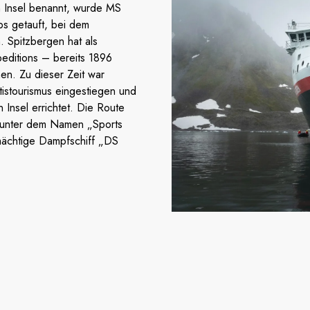
 Insel benannt, wurde MS
s getauft, bei dem
 Spitzbergen hat als
peditions – bereits 1896
en. Zu dieser Zeit war
istourismus eingestiegen und
Insel errichtet. Die Route
 unter dem Namen „Sports
mächtige Dampfschiff „DS