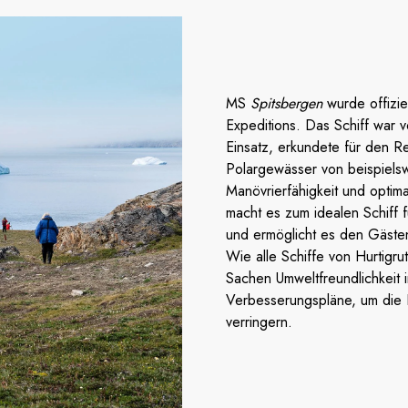
MS
Spitsbergen
wurde offizie
Expeditions. Das Schiff war 
Einsatz, erkundete für den Re
Polargewässer von beispiels
Manövrierfähigkeit und optim
macht es zum idealen Schiff 
und ermöglicht es den Gäste
Wie alle Schiffe von Hurtigru
Sachen Umweltfreundlichkeit i
Verbesserungspläne, um die E
verringern.