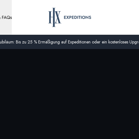
& FAQs
biläum: Bis zu 25 % Ermäßigung auf Expeditionen oder ein kostenloses Upgra