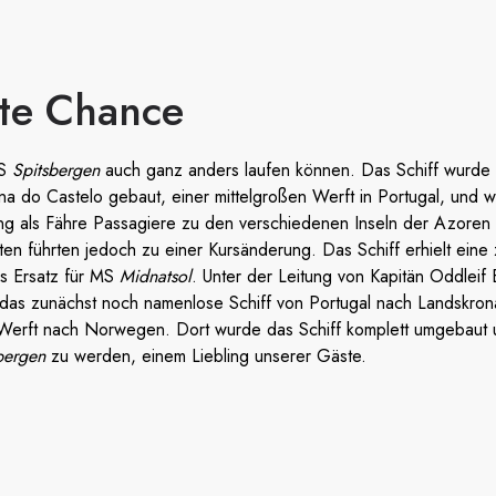
ite Chance
MS
Spitsbergen
auch ganz anders laufen können. Das Schiff wurde 
na do Castelo gebaut, einer mittelgroßen Werft in Portugal, und wa
ng als Fähre Passagiere zu den verschiedenen Inseln der Azoren z
iten führten jedoch zu einer Kursänderung. Das Schiff erhielt ein
ls Ersatz für MS
Midnatsol
. Unter der Leitung von Kapitän Oddleif
 das zunächst noch namenlose Schiff von Portugal nach Landskro
Werft nach Norwegen. Dort wurde das Schiff komplett umgebaut u
bergen
zu werden, einem Liebling unserer Gäste.