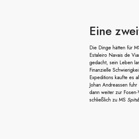
Eine zwe
Die Dinge hätten für 
Estaleiro Navais de Via
gedacht, sein Leben la
Finanzielle Schwierigke
Expeditions kaufte es a
Johan Andreassen fuhr
dann weiter zur Fosen-
schließlich zu MS
Spits