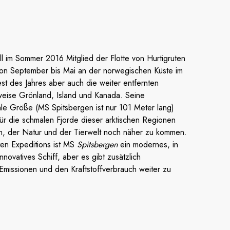
ll im Sommer 2016 Mitglied der Flotte von Hurtigruten
von September bis Mai an der norwegischen Küste im
st des Jahres aber auch die weiter entfernten
weise Grönland, Island und Kanada. Seine
ale Größe (MS Spitsbergen ist nur 101 Meter lang)
für die schmalen Fjorde dieser arktischen Regionen
n, der Natur und der Tierwelt noch näher zu kommen.
ten Expeditions ist MS
Spitsbergen
ein modernes, in
nnovatives Schiff, aber es gibt zusätzlich
missionen und den Kraftstoffverbrauch weiter zu