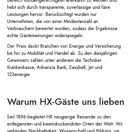
Bereich Kundengerechtigkeit anerkannt zu werden und
hebt sich durch transparente, zuverlässige und faire
Leistungen hervor. Berücksichtigt wurden nur
Unternehmen, die von einer Mindestanzahl an
Verbrauchern bewertet wurden, sodass die Ergebnisse
echte Gästemeinungen widerspiegeln.
Der Preis deckt Branchen von Energie und Versicherung
bis hin zu Mobilität und Handel ab. Zu den diesjährigen
Gewinnern zählen unter anderem die Techniker
Krankenkasse, Advanzia Bank, Easybell, Jet und
123energie.
Warum HX-Gäste uns lieben
Seit 1896 begleitet HX neugierige Reisende zu den
entlegensten und beeindruckendsten Orten der Welt. Wir
verbinden Nachhaltigkeit, Wissenschaft und Bildung, um