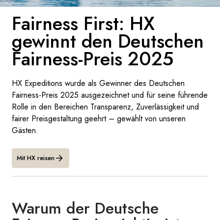
Frankreich
Fairness First: HX
gewinnt den Deutschen
Schweden
Fairness-Preis 2025
Dänemark
Norwegen
HX Expeditions wurde als Gewinner des Deutschen
Fairness-Preis 2025 ausgezeichnet und für seine führende
Rolle in den Bereichen Transparenz, Zuverlässigkeit und
fairer Preisgestaltung geehrt – gewählt von unseren
Gästen.
Mit HX reisen
Warum der Deutsche