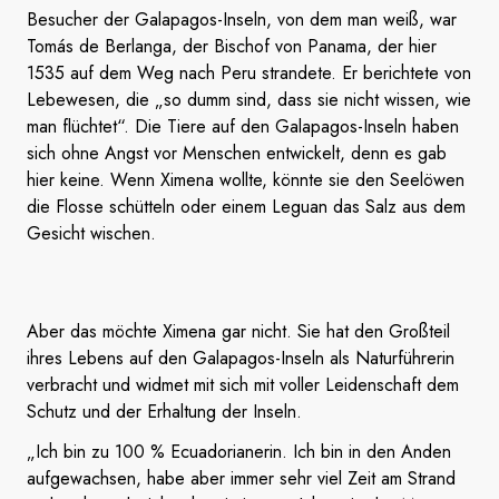
Besucher der Galapagos-Inseln, von dem man weiß, war
Tomás de Berlanga, der Bischof von Panama, der hier
1535 auf dem Weg nach Peru strandete. Er berichtete von
Lebewesen, die „so dumm sind, dass sie nicht wissen, wie
man flüchtet“. Die Tiere auf den Galapagos-Inseln haben
sich ohne Angst vor Menschen entwickelt, denn es gab
hier keine. Wenn Ximena wollte, könnte sie den Seelöwen
die Flosse schütteln oder einem Leguan das Salz aus dem
Gesicht wischen.
Aber das möchte Ximena gar nicht. Sie hat den Großteil
ihres Lebens auf den Galapagos-Inseln als Naturführerin
verbracht und widmet mit sich mit voller Leidenschaft dem
Schutz und der Erhaltung der Inseln.
„Ich bin zu 100 % Ecuadorianerin. Ich bin in den Anden
aufgewachsen, habe aber immer sehr viel Zeit am Strand