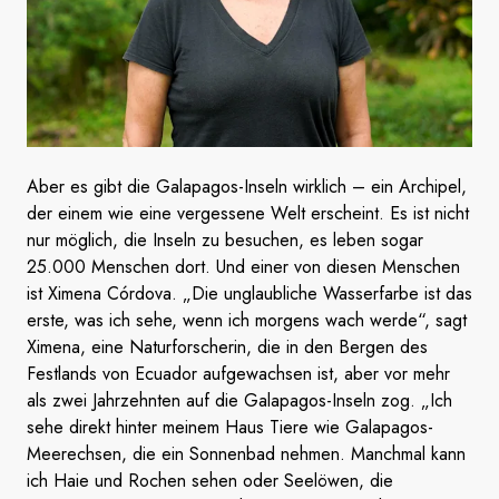
Aber es gibt die Galapagos-Inseln wirklich – ein Archipel,
der einem wie eine vergessene Welt erscheint. Es ist nicht
nur möglich, die Inseln zu besuchen, es leben sogar
25.000 Menschen dort. Und einer von diesen Menschen
ist Ximena Córdova. „Die unglaubliche Wasserfarbe ist das
erste, was ich sehe, wenn ich morgens wach werde“, sagt
Ximena, eine Naturforscherin, die in den Bergen des
Festlands von Ecuador aufgewachsen ist, aber vor mehr
als zwei Jahrzehnten auf die Galapagos-Inseln zog. „Ich
sehe direkt hinter meinem Haus Tiere wie Galapagos-
Meerechsen, die ein Sonnenbad nehmen. Manchmal kann
ich Haie und Rochen sehen oder Seelöwen, die