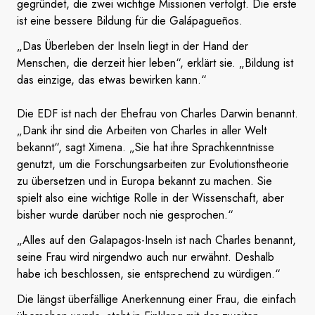
gegründet, die zwei wichtige Missionen verfolgt. Die erste
ist eine bessere Bildung für die Galápagueños.
„Das Überleben der Inseln liegt in der Hand der
Menschen, die derzeit hier leben“, erklärt sie. „Bildung ist
das einzige, das etwas bewirken kann.“
Die EDF ist nach der Ehefrau von Charles Darwin benannt.
„Dank ihr sind die Arbeiten von Charles in aller Welt
bekannt“, sagt Ximena. „Sie hat ihre Sprachkenntnisse
genutzt, um die Forschungsarbeiten zur Evolutionstheorie
zu übersetzen und in Europa bekannt zu machen. Sie
spielt also eine wichtige Rolle in der Wissenschaft, aber
bisher wurde darüber noch nie gesprochen.“
„Alles auf den Galapagos-Inseln ist nach Charles benannt,
seine Frau wird nirgendwo auch nur erwähnt. Deshalb
habe ich beschlossen, sie entsprechend zu würdigen.“
Die längst überfällige Anerkennung einer Frau, die einfach