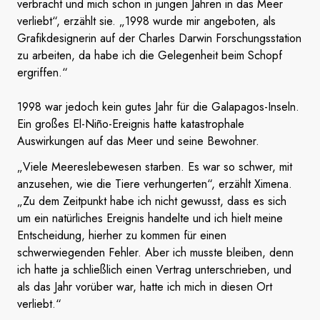
verbracht und mich schon in jungen Jahren in das Meer
verliebt“, erzählt sie. „1998 wurde mir angeboten, als
Grafikdesignerin auf der Charles Darwin Forschungsstation
zu arbeiten, da habe ich die Gelegenheit beim Schopf
ergriffen.“
1998 war jedoch kein gutes Jahr für die Galapagos-Inseln.
Ein großes El-Niño-Ereignis hatte katastrophale
Auswirkungen auf das Meer und seine Bewohner.
„Viele Meereslebewesen starben. Es war so schwer, mit
anzusehen, wie die Tiere verhungerten“, erzählt Ximena.
„Zu dem Zeitpunkt habe ich nicht gewusst, dass es sich
um ein natürliches Ereignis handelte und ich hielt meine
Entscheidung, hierher zu kommen für einen
schwerwiegenden Fehler. Aber ich musste bleiben, denn
ich hatte ja schließlich einen Vertrag unterschrieben, und
als das Jahr vorüber war, hatte ich mich in diesen Ort
verliebt.“