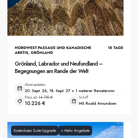
NORDWEST-PASSAGE UND KANADISCHE
18
TAGE
ARKTIS
,
GRÖNLAND
Grönland, Labrador und Neufundland –
Begegnungen am Rande der Welt
Abreisedaten
20. Sept. 26, 18. Sept. 27 + 1 weiterer Reisetermin
Preis ab
14.750 €
Schiff
10.226 €
MS Roald Amundsen
Kostenloses Suite-Upgrade
+
Mehr Angebote