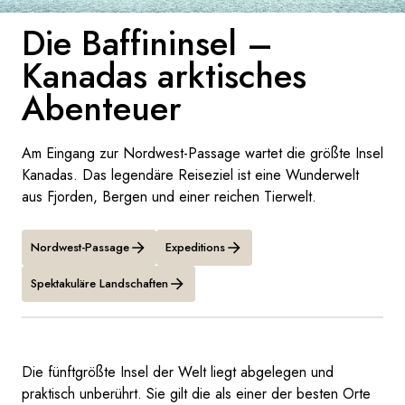
Frankreich
Die Baffininsel –
Kanadas arktisches
Schweden
Abenteuer
Dänemark
Norwegen
Am Eingang zur Nordwest-Passage wartet die größte Insel
Kanadas. Das legendäre Reiseziel ist eine Wunderwelt
aus Fjorden, Bergen und einer reichen Tierwelt.
Nordwest-Passage
Expeditions
Spektakuläre Landschaften
Die fünftgrößte Insel der Welt liegt abgelegen und
praktisch unberührt. Sie gilt die als einer der besten Orte