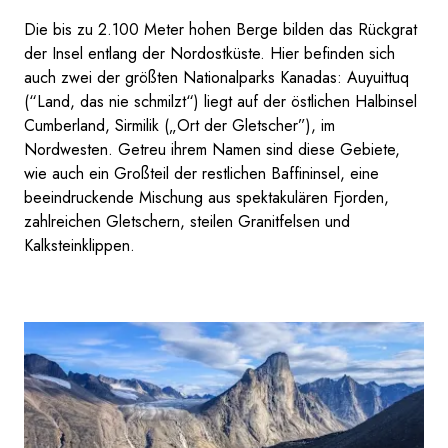
Die bis zu 2.100 Meter hohen Berge bilden das Rückgrat
der Insel entlang der Nordostküste. Hier befinden sich
auch zwei der größten Nationalparks Kanadas: Auyuittuq
(“Land, das nie schmilzt“) liegt auf der östlichen Halbinsel
Cumberland, Sirmilik („Ort der Gletscher”), im
Nordwesten. Getreu ihrem Namen sind diese Gebiete,
wie auch ein Großteil der restlichen Baffininsel, eine
beeindruckende Mischung aus spektakulären Fjorden,
zahlreichen Gletschern, steilen Granitfelsen und
Kalksteinklippen.