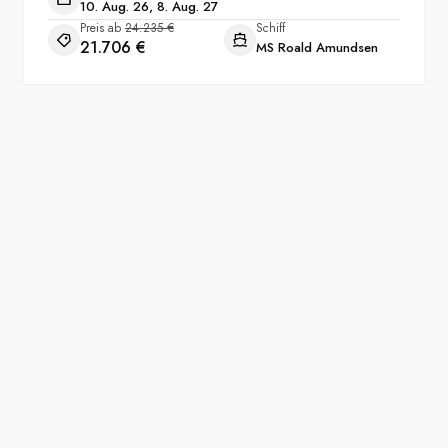
10. Aug. 26, 8. Aug. 27
Preis ab
24.235 €
Schiff
21.706 €
MS Roald Amundsen