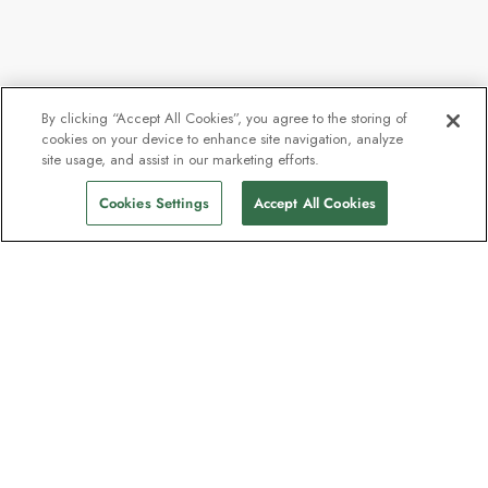
By clicking “Accept All Cookies”, you agree to the storing of
cookies on your device to enhance site navigation, analyze
site usage, and assist in our marketing efforts.
Cookies Settings
Accept All Cookies
Kontakt
Kontaktieren Sie uns
Support
Hilfe und FAQs