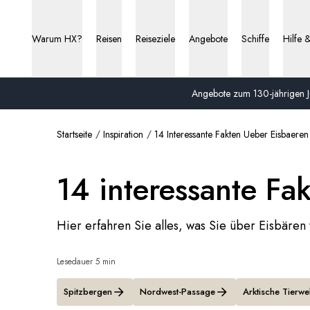
Warum HX?
Reisen
Reiseziele
Angebote
Schiffe
Hilfe 
Angebote zum 130-jährigen Ju
Startseite
Inspiration
14 Interessante Fakten Ueber Eisbaeren
14 interessante Fa
Hier erfahren Sie alles, was Sie über Eisbären 
Lesedauer 5 min
Spitzbergen
Nordwest-Passage
Arktische Tierwel