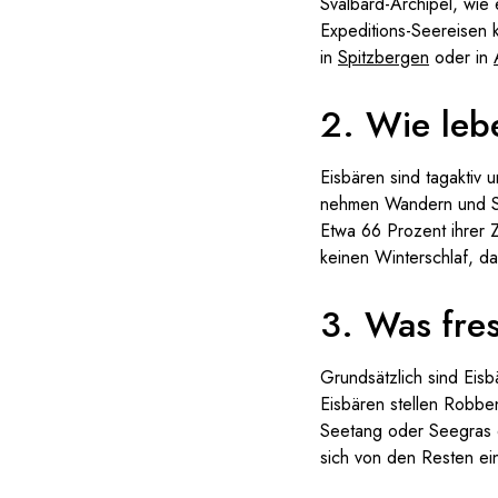
Svalbard-Archipel, wie
Expeditions-Seereisen 
in
Spitzbergen
oder in
2. Wie leb
Eisbären sind tagaktiv 
nehmen Wandern und Sc
Etwa 66 Prozent ihrer Z
keinen Winterschlaf, d
3. Was fre
Grundsätzlich sind Eisb
Eisbären stellen Robbe
Seetang oder Seegras 
sich von den Resten ein