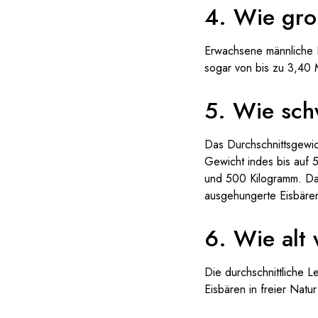
4. Wie gro
Erwachsene männliche E
sogar von bis zu 3,40 
5. Wie sch
Das Durchschnittsgewic
Gewicht indes bis auf 
und 500 Kilogramm. Da
ausgehungerte Eisbären
6. Wie alt
Die durchschnittliche L
Eisbären in freier Natu