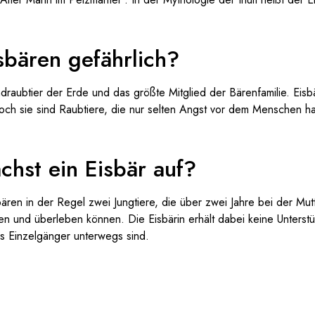
sbären gefährlich?
ndraubtier der Erde und das größte Mitglied der Bärenfamilie. Ei
ch sie sind Raubtiere, die nur selten Angst vor dem Menschen ha
chst ein Eisbär auf?
ren in der Regel zwei Jungtiere, die über zwei Jahre bei der Mutt
en und überleben können. Die Eisbärin erhält dabei keine Unterst
ls Einzelgänger unterwegs sind.