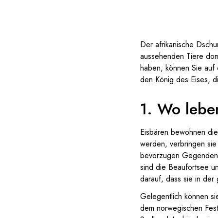
Der afrikanische Dschun
aussehenden Tiere domi
haben, können Sie auf e
den König des Eises, di
1. Wo lebe
Eisbären bewohnen die 
werden, verbringen sie
bevorzugen Gegenden mi
sind die Beaufortsee u
darauf, dass sie in de
Gelegentlich können sie
dem norwegischen Fest