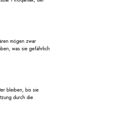
sbären mögen zwar
ben, was sie gefährlich
er bleiben, bis sie
ützung durch die