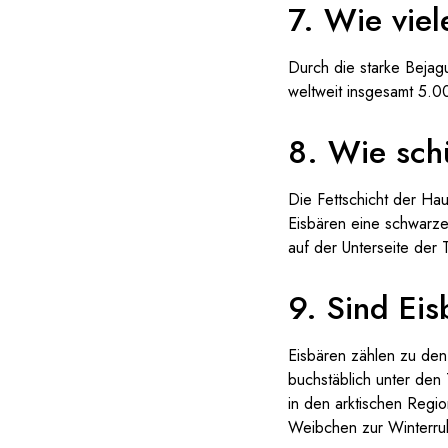
7. Wie viel
Durch die starke Bejag
weltweit insgesamt 5.0
8. Wie schü
Die Fettschicht der Hau
Eisbären eine schwarze
auf der Unterseite der 
9. Sind Ei
Eisbären zählen zu den
buchstäblich unter den
in den arktischen Regi
Weibchen zur Winterruh