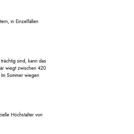
n, in Einzelfällen
rächtig sind, kann das
bär wiegt zwischen 420
: Im Sommer wiegen
ielle Höchstalter von