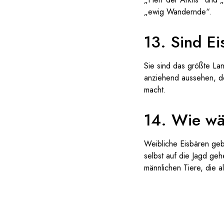
„ewig Wandernde“.
13. Sind Ei
Sie sind das größte La
anziehend aussehen, do
macht.
14. Wie wä
Weibliche Eisbären gebä
selbst auf die Jagd geh
männlichen Tiere, die a