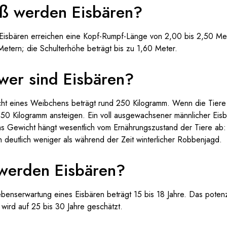
ß werden Eisbären?
isbären erreichen eine Kopf-Rumpf-Länge von 2,00 bis 2,50 Meter
Metern; die Schulterhöhe beträgt bis zu 1,60 Meter.
wer sind Eisbären?
ht eines Weibchens beträgt rund 250 Kilogramm. Wenn die Tiere t
550 Kilogramm ansteigen. Ein voll ausgewachsener männlicher Eis
s Gewicht hängt wesentlich vom Ernährungszustand der Tiere ab
 deutlich weniger als während der Zeit winterlicher Robbenjagd.
 werden Eisbären?
ebenserwartung eines Eisbären beträgt 15 bis 18 Jahre. Das potenz
r wird auf 25 bis 30 Jahre geschätzt.