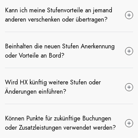
Kann ich meine Stufenvorteile an jemand
anderen verschenken oder übertragen?
Beinhalten die neuen Stufen Anerkennung
oder Vorteile an Bord?
Wird HX künftig weitere Stufen oder
Änderungen einführen?
Können Punkte für zukünftige Buchungen
oder Zusatzleistungen verwendet werden?