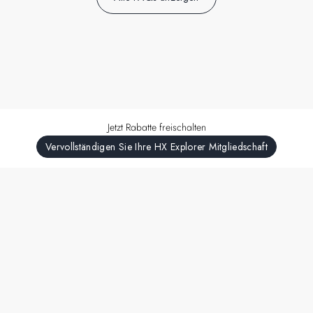
Jetzt Rabatte freischalten
Vervollständigen Sie Ihre HX Explorer Mitgliedschaft