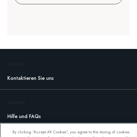
Kontakt
Kontaktieren Sie uns
Support
Hilfe und FAQs
Buchung bearbeiten
By clicking “Accept All Cookies”, you agree to the storing of cookies