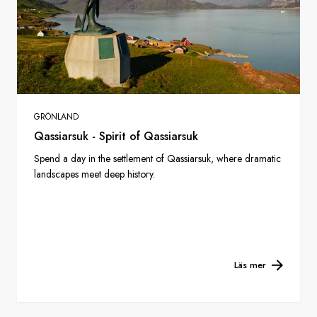
GRÖNLAND
Qassiarsuk - Spirit of Qassiarsuk
Spend a day in the settlement of Qassiarsuk, where dramatic
landscapes meet deep history.
Läs mer