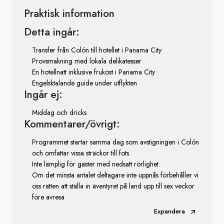
Praktisk information
Detta ingår:
Transfer från Colón till hotellet i Panama City
Provsmakning med lokala delikatesser
En hotellnatt inklusive frukost i Panama City
Engelsktalande guide under utflykten
Ingår ej:
Middag och dricks
Kommentarer/övrigt:
Programmet startar samma dag som avstigningen i Colón
och omfattar vissa sträckor till fots.
Inte lämplig för gäster med nedsatt rörlighet.
Om det minsta antalet deltagare inte uppnås förbehåller vi
oss rätten att ställa in äventyret på land upp till sex veckor
före avresa
Expandera