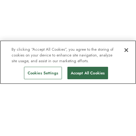
By clicking “Accept All Cookies”, you agree to the storing of
cookies on your device to enhance site navigation, analyze
site usage, and assist in our marketing efforts.
Cookies Settings
Accept All Cookies
Nyhetsbrevet som utforskare
älskar
Gå med i en miljon prenumeranter –