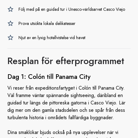
Följ med på en guidad tur i Unesco-världsarvet Casco Viejo
Prova utsökta lokala delikatesser
Njut av en lyxig hotellvistelse vid havet
Resplan
för efterprogrammet
Dag 1: Colón till
Panama City
Vi reser från expeditionsfartyget i Colón till Panama City.
Väl framme väntar spännande sightseeing, däribland en
guidad tur längs de pittoreska gatorna i Casco Viejo. Lär
dig mer om den gamla stadsdelen och se spår från dess
turbulenta historia i områdets fallfärdiga byggnader.
Dina smaklökar bjuds också på nya upplevelser när vi