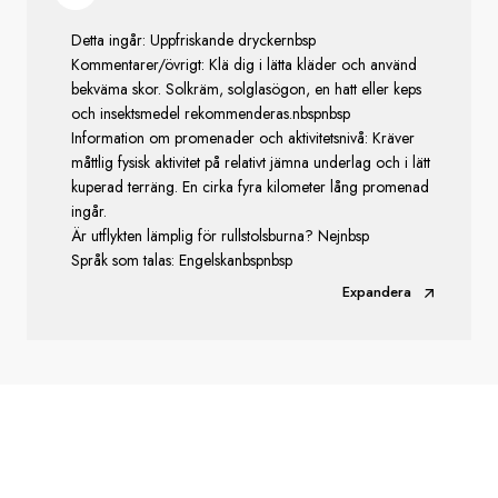
Detta ingår: Uppfriskande dryckernbsp
Kommentarer/övrigt: Klä dig i lätta kläder och använd
bekväma skor. Solkräm, solglasögon, en hatt eller keps
och insektsmedel rekommenderas.nbspnbsp
Information om promenader och aktivitetsnivå: Kräver
måttlig fysisk aktivitet på relativt jämna underlag och i lätt
kuperad terräng. En cirka fyra kilometer lång promenad
ingår.
Är utflykten lämplig för rullstolsburna? Nejnbsp
Språk som talas: Engelskanbspnbsp
Expandera