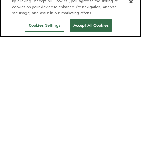
By clicking “Accept All Cookies”, you agree to the storing of
cookies on your device to enhance site navigation, analyze
site usage, and assist in our marketing efforts.
Cookies Settings
Accept All Cookies
Nyhetsbrevet som utforskare
älskar
Gå med i en miljon prenumeranter –
registrera dig för destinationsguider,
erbjudanden och live webbinarier med
expeditionsexperter