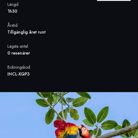
Längd
1h30
Sverige
Årstid
Danmark
Tillgänglig året runt
Norge
Lägsta antal
0 resenärer
Bokningskod
INCL-XQP3