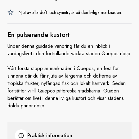
Njut av alla doft- och synintryck på den livliga marknaden.
En
pulserande kustort
Under denna guidade vandring får du en inblick i
vardagslivet i den förtrollande vackra staden Quepos.nbsp
Vårt första stopp är marknaden i Quepos, en fest för
sinnena där du får njuta av färgerna och dofterna av
tropiska frukter, nyfångad fisk och lokalt hantverk. Sedan
fortsätter vi till Quepos pittoreska stadskärna. Guiden
berättar om livet i denna livliga kustort och visar stadens
dolda pärlor.nbsp
Praktisk information