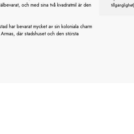
välbevarat, och med sina två kvadratmil är den
tillgänglighet
ta stad har bevarat mycket av sin koloniala charm
e Armas, där stadshuset och den största