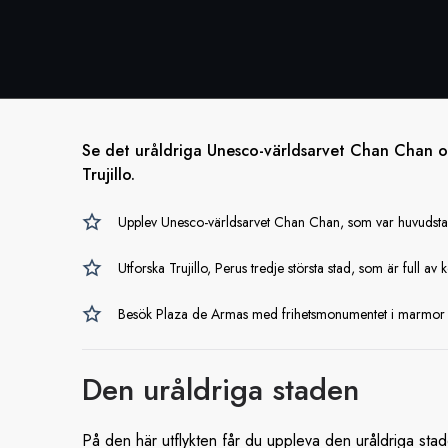
Se det uråldriga Unesco-världsarvet Chan Chan oc
Trujillo.
Upplev Unesco-världsarvet Chan Chan, som var huvudstad
Utforska Trujillo, Perus tredje största stad, som är full av
Besök Plaza de Armas med frihetsmonumentet i marmor 
Den
uråldriga staden
På den här utflykten får du uppleva den uråldriga st