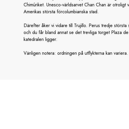
Chimúriket. Unesco-världsarvet Chan Chan är otroligt 
Amerikas största förcolumbianska stad.
Därefter åker vi vidare till Trujillo. Perus tredje störs
och du får bland annat se det trevliga torget Plaza d
katedralen ligger.
Vänligen notera: ordningen på utflykterna kan variera.