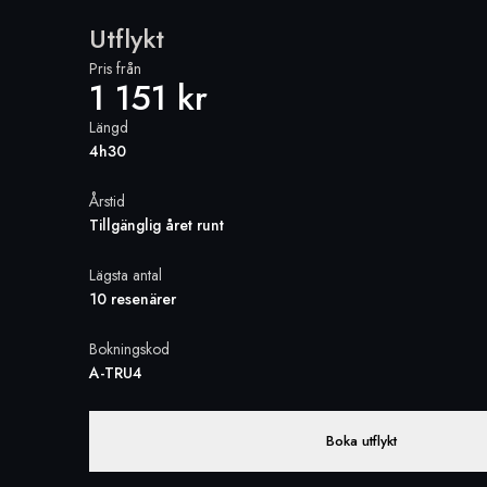
Utflykt
Pris från
1 151 kr
Längd
4h30
Årstid
Tillgänglig året runt
Lägsta antal
10 resenärer
Bokningskod
A-TRU4
Boka utflykt