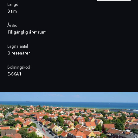
Längd
3 tim
Sverige
Årstid
Danmark
Tillgänglig året runt
Norge
Lägsta antal
0 resenärer
Bokningskod
E-SKA1