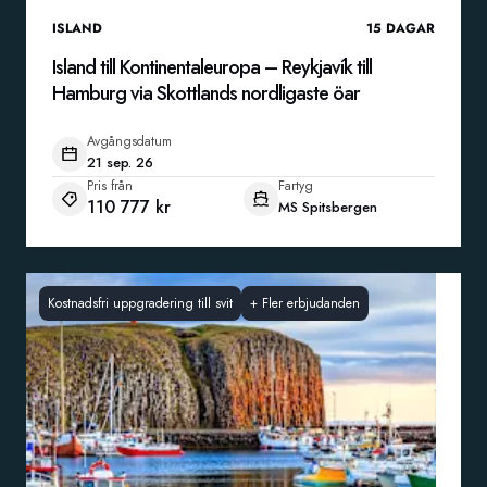
ISLAND
15
DAGAR
Island till Kontinentaleuropa – Reykjavík till
Hamburg via Skottlands nordligaste öar
Avgångsdatum
21 sep. 26
Pris från
Fartyg
110 777 kr
MS Spitsbergen
Kostnadsfri uppgradering till svit
+
Fler erbjudanden