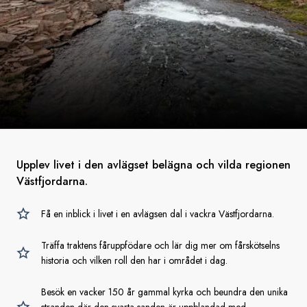
Upplev livet i den avlägset belägna och vilda regionen
Västfjordarna.
Få en inblick i livet i en avlägsen dal i vackra Västfjordarna.
Träffa traktens fåruppfödare och lär dig mer om fårskötselns
historia och vilken roll den har i området i dag.
Besök en vacker 150 år gammal kyrka och beundra den unika