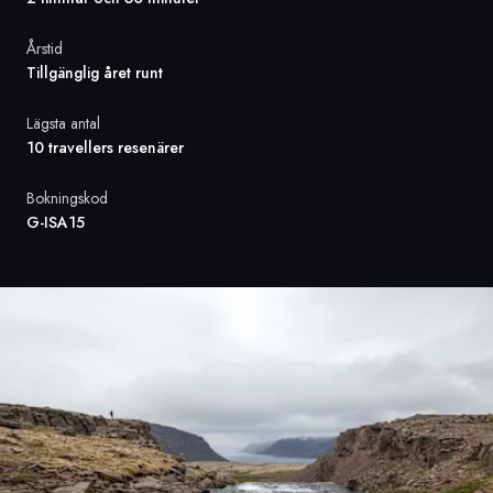
Årstid
Sverige
Tillgänglig året runt
Danmark
Lägsta antal
10 travellers resenärer
Norge
Bokningskod
G-ISA15