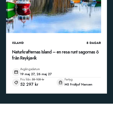
ISLAND
8
DAGAR
Naturkrafternas Island – en resa runt sagornas ö
från Reykjavík
Avgångsdatum
19 maj 27, 26 maj 27
Pris från
58 108 kr
Fartyg
52 297 kr
MS Fridtjof Nansen