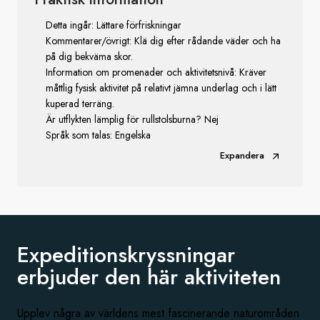
Detta ingår: Lättare förfriskningar
Kommentarer/övrigt: Klä dig efter rådande väder och ha
på dig bekväma skor.
Information om promenader och aktivitetsnivå: Kräver
måttlig fysisk aktivitet på relativt jämna underlag och i lätt
kuperad terräng.
Är utflykten lämplig för rullstolsburna? Nej
Språk som talas: Engelska
Expandera
Expeditionskryssningar
erbjuder den
här aktiviteten
Upplev några av världens mest fascinerande naturområden