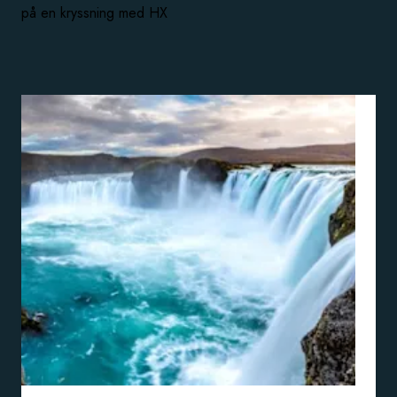
på en kryssning med HX