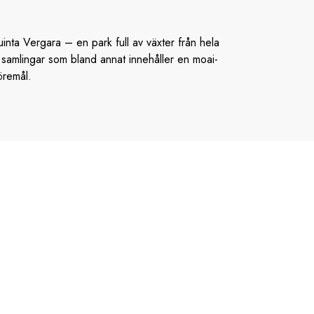
inta Vergara – en park full av växter från hela
 samlingar som bland annat innehåller en moai-
öremål.