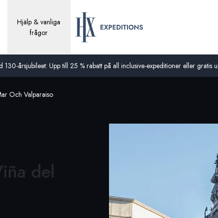
Hjälp & vanliga
frågor
0-årsjubileet: Upp till 25 % rabatt på all inclusive-expeditioner eller gratis up
Mar Och Valparaiso
Viña del