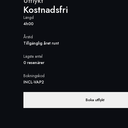
Utflykt
Kostnadsfri
Längd
4h00
Årstid
Tillgänglig året runt
Lägsta antal
0 resenärer
Bokningskod
INCL-VAP2
Boka utflykt