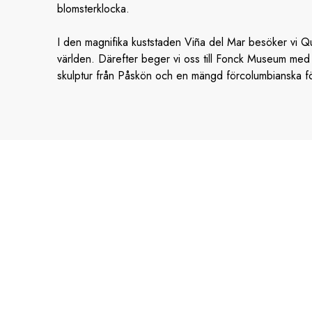
blomsterklocka.
I den magnifika kuststaden Viña del Mar besöker vi Qu
världen. Därefter beger vi oss till Fonck Museum med
skulptur från Påskön och en mängd förcolumbianska f