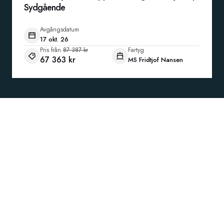
Sydgående
Avgångsdatum
17 okt. 26
Pris från
87 387 kr
Fartyg
67 363 kr
MS Fridtjof Nansen