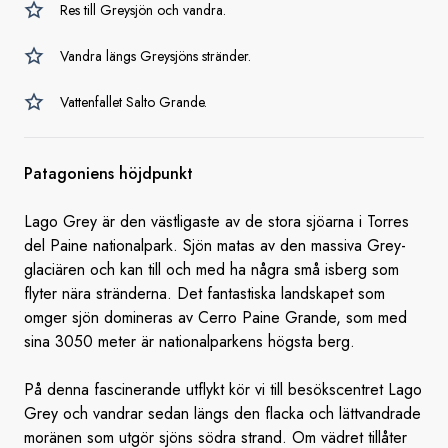
Res till Greysjön och vandra.
Vandra längs Greysjöns stränder.
Vattenfallet Salto Grande.
Patagoniens höjdpunkt
Lago Grey är den västligaste av de stora sjöarna i Torres
del Paine nationalpark. Sjön matas av den massiva Grey-
glaciären och kan till och med ha några små isberg som
flyter nära stränderna. Det fantastiska landskapet som
omger sjön domineras av Cerro Paine Grande, som med
sina 3050 meter är nationalparkens högsta berg.
På denna fascinerande utflykt kör vi till besökscentret Lago
Grey och vandrar sedan längs den flacka och lättvandrade
moränen som utgör sjöns södra strand. Om vädret tillåter