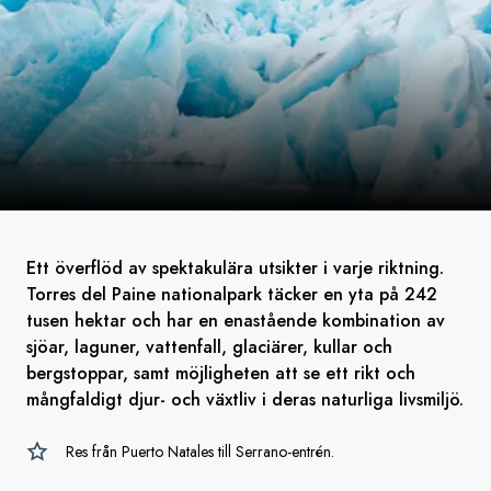
Ett överflöd av spektakulära utsikter i varje riktning.
Torres del Paine nationalpark täcker en yta på 242
tusen hektar och har en enastående kombination av
sjöar, laguner, vattenfall, glaciärer, kullar och
bergstoppar, samt möjligheten att se ett rikt och
mångfaldigt djur- och växtliv i deras naturliga livsmiljö.
Res från Puerto Natales till Serrano-entrén.