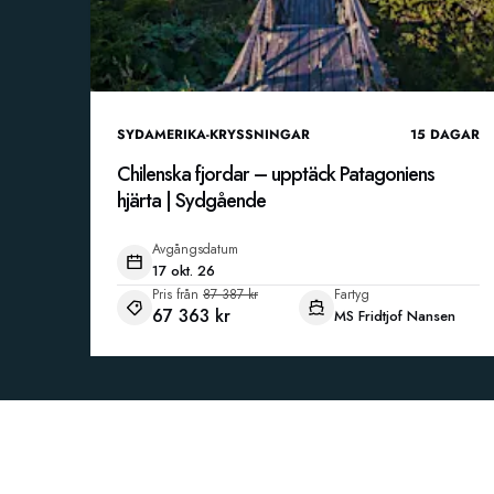
SYDAMERIKA-KRYSSNINGAR
15
DAGAR
Chilenska fjordar – upptäck Patagoniens
hjärta | Sydgående
Avgångsdatum
17 okt. 26
Pris från
87 387 kr
Fartyg
67 363 kr
MS Fridtjof Nansen