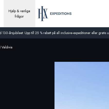
Hjälp & vanliga
frågor
0-årsjubileet: Upp till 25 % rabatt på all inclusive-expeditioner eller gratis up
 Valdivia