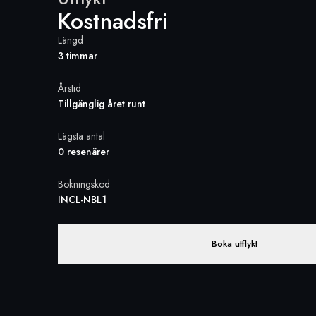
Kostnadsfri
Längd
3 timmar
Årstid
Tillgänglig året runt
Lägsta antal
0 resenärer
Bokningskod
INCL-NBL1
Boka utflykt