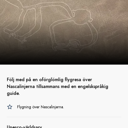
Följ med på en oförglömlig flygresa över
Nascalinjerna tillsammans med en engelskspråkig
guide.
Flygning över Nascalinjerna.
Unesco-världsarv