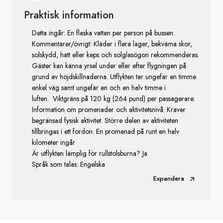
Praktisk information
Detta ingår: En flaska vatten per person på bussen.
Kommentarer/övrigt: Kläder i flera lager, bekväma skor,
solskydd, hatt eller keps och solglasögon rekommenderas.
Gäster kan känna yrsel under eller efter flygningen på
grund av höjdskillnaderna. Utflykten tar ungefär en timme
enkel väg samt ungefär en och en halv timme i
luften. Viktgräns på 120 kg (264 pund) per passagerare.
Information om promenader och aktivitetsnivå: Kräver
begränsad fysisk aktivitet. Större delen av aktiviteten
tillbringas i ett fordon. En promenad på runt en halv
kilometer ingår
Är utflykten lämplig för rullstolsburna? Ja
Språk som talas: Engelska
Expandera