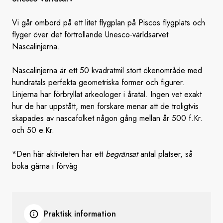
Vi går ombord på ett litet flygplan på Piscos flygplats och
flyger över det förtrollande Unesco-världsarvet
Nascalinjerna.
Nascalinjerna är ett 50 kvadratmil stort ökenområde med
hundratals perfekta geometriska former och figurer.
Linjerna har förbryllat arkeologer i åratal. Ingen vet exakt
hur de har uppstått, men forskare menar att de troligtvis
skapades av nascafolket någon gång mellan år 500 f.Kr.
och 50 e.Kr.
*
Den här aktiviteten har ett
begränsat
antal platser, så
boka gärna i förväg
Praktisk information