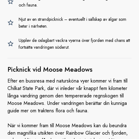
och fauna.
Njut av en strandpicknick – eventuellt i sällskap av älgar som
betar i närheten.
Upplev de oslagbart vackra vyerna över fjorden med chans att
fortsätta vandringen söderut.
Picknick vid
Moose Meadows
Efter en bussresa med natursköna vyer kommer vi fram till
Chilkat State Park, där vi inleder vår knappt fem kilometer
långa vandring genom den tempererade regnskogen till
Moose Meadows. Under vandringen berättar din kunniga
guide mer om traktens flora och fauna.
När vi kommer fram till Moose Meadows kan du beundra
den magnifika utsikten över Rainbow Glacier och fjorden,