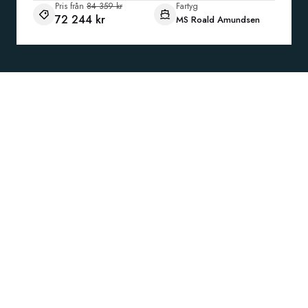
Pris från
84 359 kr
Fartyg
72 244 kr
MS Roald Amundsen