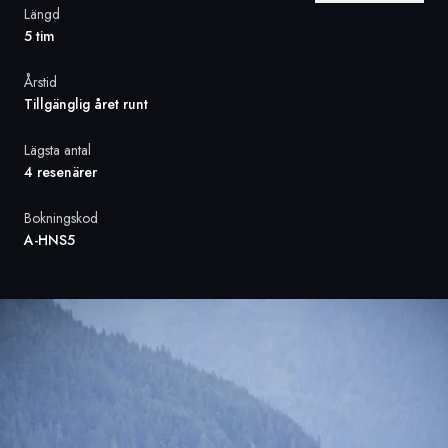
Längd
5 tim
Sverige
Årstid
Danmark
Tillgänglig året runt
Norge
Lägsta antal
4 resenärer
Bokningskod
A-HNS5