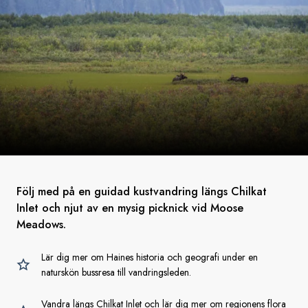
Följ med på en guidad kustvandring längs Chilkat
Inlet och njut av en mysig picknick vid Moose
Meadows.
Lär dig mer om Haines historia och geografi under en
naturskön bussresa till vandringsleden.
Vandra längs Chilkat Inlet och lär dig mer om regionens flora