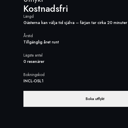
Kostnadsfri
Längd
Gästerna kan välja tid själva – färjan tar cirka 20 minuter
Årstid
Tillgänglig året runt
Lägsta antal
0 resenärer
Bokningskod
INCL-OSL1
Boka utflykt