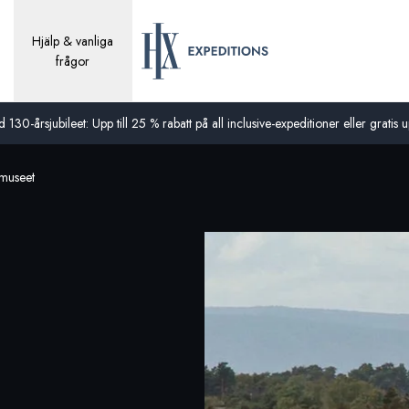
Hjälp & vanliga
frågor
0-årsjubileet: Upp till 25 % rabatt på all inclusive-expeditioner eller gratis up
mmuseet