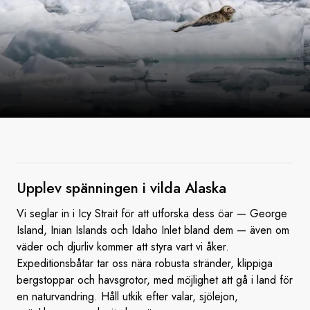
Upplev spänningen i
vilda Alaska
Vi seglar in i Icy Strait för att utforska dess öar — George
Island, Inian Islands och Idaho Inlet bland dem — även om
väder och djurliv kommer att styra vart vi åker.
Expeditionsbåtar tar oss nära robusta stränder, klippiga
bergstoppar och havsgrotor, med möjlighet att gå i land för
en naturvandring. Håll utkik efter valar, sjölejon,