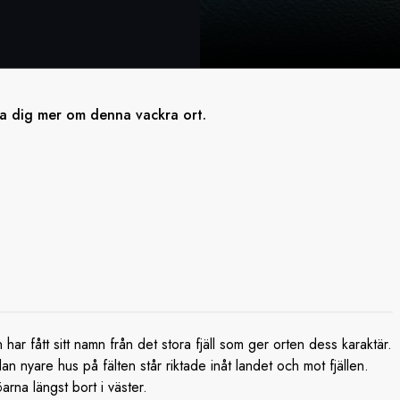
ra dig mer om denna vackra ort.
har fått sitt namn från det stora fjäll som ger orten dess karaktär.
 nyare hus på fälten står riktade inåt landet och mot fjällen.
rna längst bort i väster.