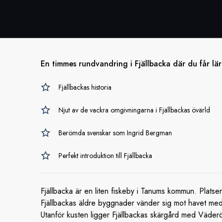
En timmes rundvandring i Fjällbacka där du får lä
Fjällbackas historia
Njut av de vackra omgivningarna i Fjällbackas övärld
Berömda svenskar som Ingrid Bergman
Perfekt introduktion till Fjällbacka
Fjällbacka är en liten fiskeby i Tanums kommun. Platsen 
Fjällbackas äldre byggnader vänder sig mot havet medan
Utanför kusten ligger Fjällbackas skärgård med Väderöa