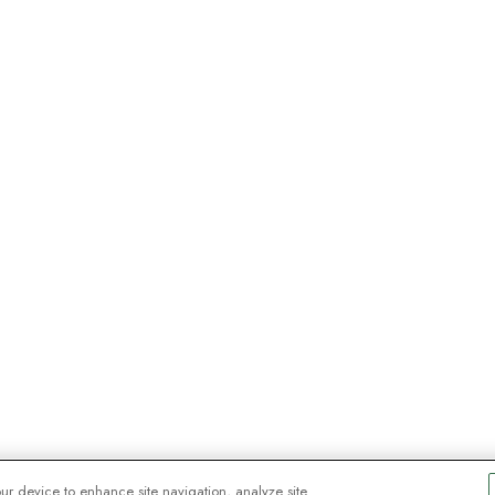
our device to enhance site navigation, analyze site