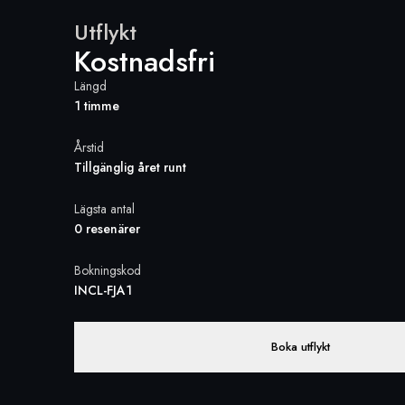
Utflykt
Kostnadsfri
Längd
1 timme
Årstid
Tillgänglig året runt
Lägsta antal
0 resenärer
Bokningskod
INCL-FJA1
Boka utflykt