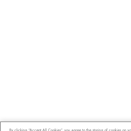
By clicking “Accept All Cookies”, you agree to the storing of cookies on y