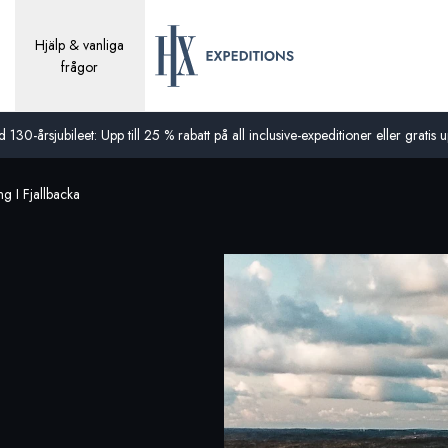
Hjälp & vanliga
frågor
0-årsjubileet: Upp till 25 % rabatt på all inclusive-expeditioner eller gratis up
 I Fjallbacka