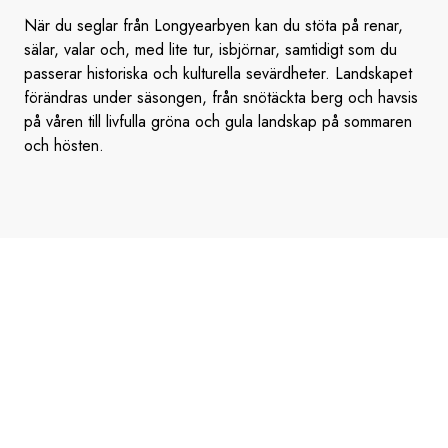
När du seglar från Longyearbyen kan du stöta på renar,
sälar, valar och, med lite tur, isbjörnar, samtidigt som du
passerar historiska och kulturella sevärdheter. Landskapet
förändras under säsongen, från snötäckta berg och havsis
på våren till livfulla gröna och gula landskap på sommaren
och hösten.