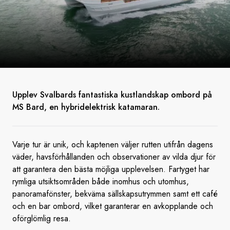
Upplev Svalbards fantastiska kustlandskap ombord på
MS Bard, en hybridelektrisk katamaran.
Varje tur är unik, och kaptenen väljer rutten utifrån dagens
väder, havsförhållanden och observationer av vilda djur för
att garantera den bästa möjliga upplevelsen. Fartyget har
rymliga utsiktsområden både inomhus och utomhus,
panoramafönster, bekväma sällskapsutrymmen samt ett café
och en bar ombord, vilket garanterar en avkopplande och
oförglömlig resa.