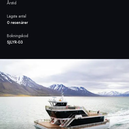
Årstid
Sverige
Lägsta antal
0 resenärer
Danmark
Bokningskod
Norge
SJLYR-03