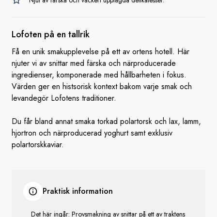
Njut av färska och vackert upplagda delikatesser.
Lofoten på en
tallrik
Få en unik smakupplevelse på ett av ortens hotell. Här
njuter vi av snittar med färska och närproducerade
ingredienser, komponerade med hållbarheten i fokus.
Värden ger en histsorisk kontext bakom varje smak och
levandegör Lofotens traditioner.
Du får bland annat smaka torkad polartorsk och lax, lamm,
hjortron och närproducerad yoghurt samt exklusiv
polartorskkaviar.
Praktisk information
Det här ingår: Provsmakning av snittar på ett av traktens