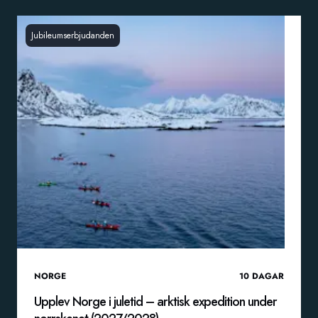
Jubileumserbjudanden
NORGE
10
DAGAR
Upplev Norge i juletid – arktisk expedition under