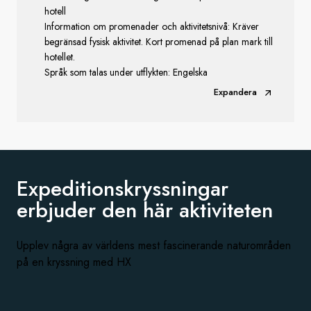
hotell
Information om promenader och aktivitetsnivå: Kräver
begränsad fysisk aktivitet. Kort promenad på plan mark till
hotellet.
Språk som talas under utflykten: Engelska
Expandera
Expeditionskryssningar
erbjuder den
här aktiviteten
Upplev några av världens mest fascinerande naturområden
på en kryssning med HX