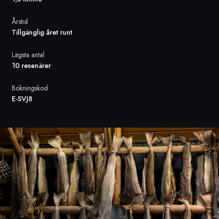
Årstid
Sverige
Tillgänglig året runt
Danmark
Lägsta antal
10 resenärer
Norge
Bokningskod
E-SVJ8