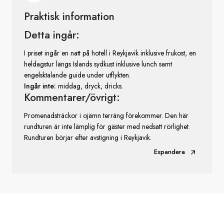
Praktisk information
Detta ingår:
I priset ingår en natt på hotell i Reykjavik inklusive frukost, en
heldagstur längs Islands sydkust inklusive lunch samt
engelsktalande guide under utflykten.
Ingår inte:
middag, dryck, dricks.
Kommentarer/övrigt:
Promenadsträckor i ojämn terräng förekommer. Den här
rundturen är inte lämplig för gäster med nedsatt rörlighet.
Rundturen börjar efter avstigning i Reykjavik.
Expandera