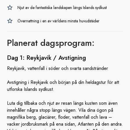
Njut av de fantastiska landskapen längs Islands sydkust
Övernattning i en av världens minsta huvudstäder
Planerat dagsprogram:
Dag 1: Reykjavik
/ Avstigning
Reykjavik, vattenfall i söder och svarta sandstränder
Avstigning i Reykjavik och början på din heldagstur för att
utforska Islands sydkust.
Luta dig tillbaka och njut av resan längs kusten som även
innehåller några stopp längs vägen. Vila dina ögon på
magnifika berg, glaciärer, floder, vattenfall och lava –
vacker jordbruksmark på ena sidan, Atlanten på den andra.