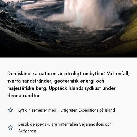
Den isländska naturen är otroligt ombytbar: Vattenfall,
svarta sandstränder, geotermisk energi och
majestätiska berg. Upptäck Islands sydkust under
denna rundtur.
Lyft din semester med Hurtigruten Expeditions på Island
Besök de spektakulära vattenfallen Seljalandsfoss och
Skógafoss