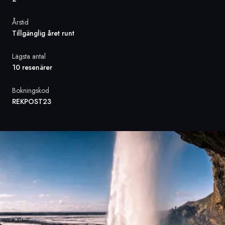
Årstid
Sverige
Tillgänglig året runt
Danmark
Lägsta antal
10 resenärer
Norge
Bokningskod
REKPOST23