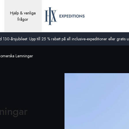
Hjälp & vanliga
frågor
0-årsjubileet: Upp till 25 % rabatt på all inclusive-expeditioner eller gratis up
omerska Lamningar
ningar