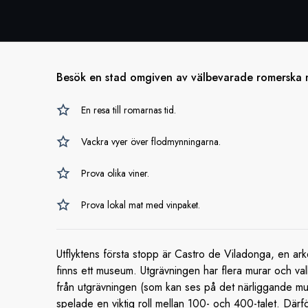
Besök en stad omgiven av välbevarade romerska 
En resa till romarnas tid.
Vackra vyer över flodmynningarna.
Prova olika viner.
Prova lokal mat med vinpaket.
Utflyktens första stopp är Castro de Viladonga, en ar
finns ett museum. Utgrävningen har flera murar och val
från utgrävningen (som kan ses på det närliggande m
spelade en viktig roll mellan 100- och 400-talet. Därför