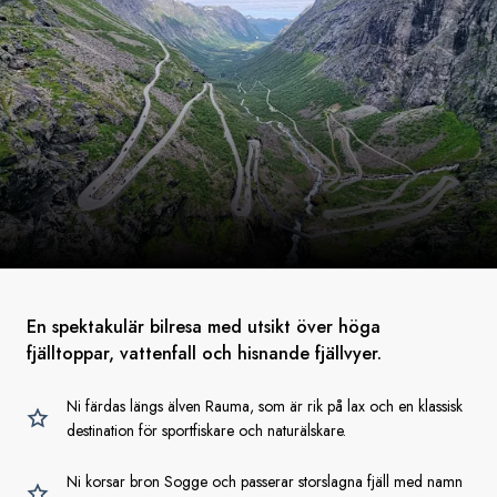
En spektakulär bilresa med utsikt över höga
fjälltoppar, vattenfall och hisnande fjällvyer.
Ni färdas längs älven Rauma, som är rik på lax och en klassisk
destination för sportfiskare och naturälskare.
Ni korsar bron Sogge och passerar storslagna fjäll med namn