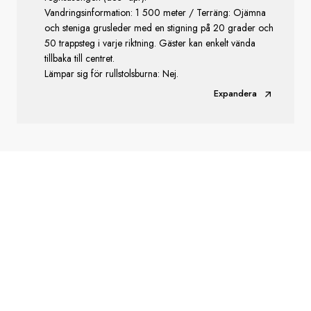
Vandringsinformation: 1 500 meter / Terräng: Ojämna
och steniga grusleder med en stigning på 20 grader och
50 trappsteg i varje riktning. Gäster kan enkelt vända
tillbaka till centret.
Lämpar sig för rullstolsburna: Nej.
Expandera