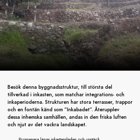
Besök denna byggnadsstruktur, till största del
tillverkad i inkasten, som matchar integrations- och
inkaperioderna. Strukturen har stora terrasser, trappor
och en fontän känd som ”Inkabadet”. Återupplev
dessa inhemska samhällen, andas in den friska luften
och njut av det vackra landskapet.
Promenera längs inkastensleden och upptäck