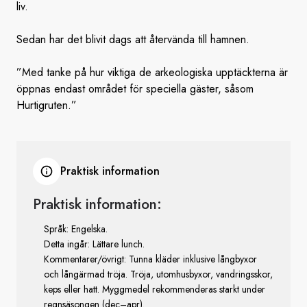
liv.
Sedan har det blivit dags att återvända till hamnen.
”Med tanke på hur viktiga de arkeologiska upptäckterna är
öppnas endast området för speciella gäster, såsom
Hurtigruten.”
Praktisk information
Praktisk information:
Språk: Engelska.
Detta ingår: Lättare lunch.
Kommentarer/övrigt: Tunna kläder inklusive långbyxor
och långärmad tröja. Tröja, utomhusbyxor, vandringsskor,
keps eller hatt. Myggmedel rekommenderas starkt under
regnsäsongen (dec–apr).