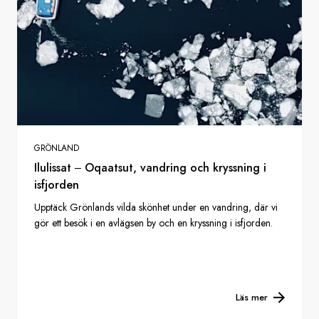
GRÖNLAND
Ilulissat ‒ Oqaatsut, vandring och kryssning i
isfjorden
Upptäck Grönlands vilda skönhet under en vandring, där vi
gör ett besök i en avlägsen by och en kryssning i isfjorden.
Läs mer