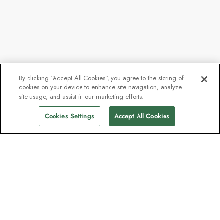
By clicking “Accept All Cookies”, you agree to the storing of
cookies on your device to enhance site navigation, analyze
site usage, and assist in our marketing efforts.
Cookies Settings
Accept All Cookies
Nyhetsbrevet som utforskare
älskar
Gå med i en miljon prenumeranter –