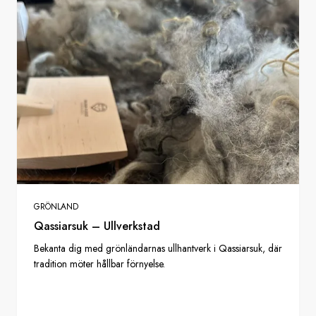
GRÖNLAND
Qassiarsuk – Ullverkstad
Bekanta dig med grönländarnas ullhantverk i Qassiarsuk, där
tradition möter hållbar förnyelse.