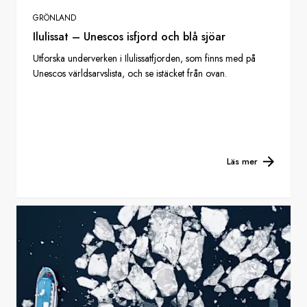
GRÖNLAND
Ilulissat – Unescos isfjord och blå sjöar
Utforska underverken i Ilulissatfjorden, som finns med på
Unescos världsarvslista, och se istäcket från ovan.
Läs mer