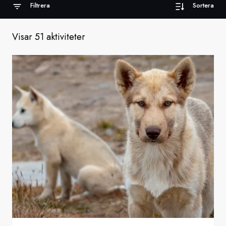
Filtrera
Sortera
Sverige
Visar 51 aktiviteter
Danmark
Norge