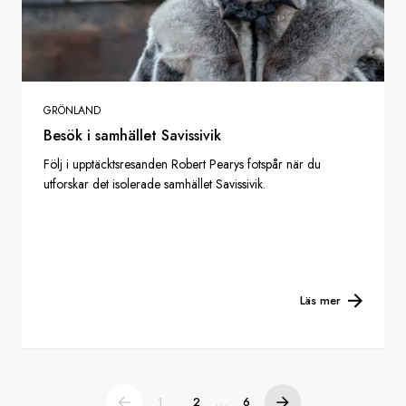
GRÖNLAND
Besök i samhället Savissivik
Följ i upptäcktsresanden Robert Pearys fotspår när du
utforskar det isolerade samhället Savissivik.
Läs mer
...
1
2
6