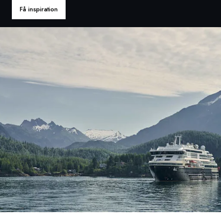
Få inspiration
Sverige
Danmark
Norge