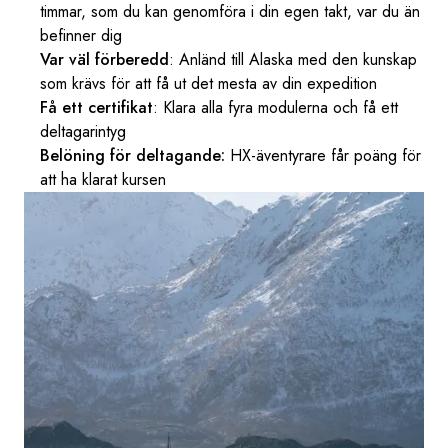
timmar, som du kan genomföra i din egen takt, var du än
befinner dig
Var väl förberedd
: Anländ till Alaska med den kunskap
som krävs för att få ut det mesta av din expedition
Få ett certifikat
: Klara alla fyra modulerna och få ett
deltagarintyg
Belöning för deltagande:
HX-äventyrare får poäng för
att ha klarat kursen