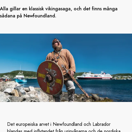
Alla gillar en klassisk vikingasaga, och det finns många
sådana på Newfoundland.
Det europeiska arvet i Newfoundland och Labrador
blandas med inflytandet från urinvånarna och de nordiska