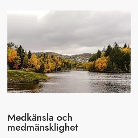
Medkänsla och
medmänsklighet