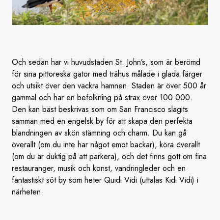
Och sedan har vi huvudstaden St. John’s, som är berömd
för sina pittoreska gator med trähus målade i glada färger
och utsikt över den vackra hamnen. Staden är över 500 år
gammal och har en befolkning på strax över 100 000.
Den kan bäst beskrivas som om San Francisco slagits
samman med en engelsk by för att skapa den perfekta
blandningen av skön stämning och charm. Du kan gå
överallt (om du inte har något emot backar), köra överallt
(om du är duktig på att parkera), och det finns gott om fina
restauranger, musik och konst, vandringleder och en
fantastiskt söt by som heter Quidi Vidi (uttalas Kidi Vidi) i
närheten.