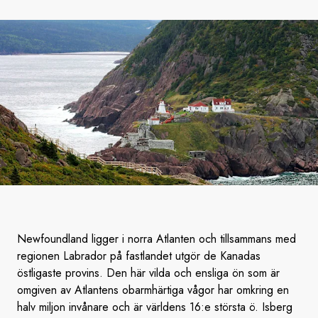
Newfoundland ligger i norra Atlanten och tillsammans med
regionen Labrador på fastlandet utgör de Kanadas
östligaste provins. Den här vilda och ensliga ön som är
omgiven av Atlantens obarmhärtiga vågor har omkring en
halv miljon invånare och är världens 16:e största ö. Isberg