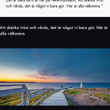
Det är bara så vi är här på Newfoundland. Att skänka tröst
och vårda, det är något vi bara gör. Här är alla välkomna.”
Att skänka tröst och vårda, det är något vi bara gör. Här är
alla välkomna.