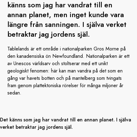
känns som jag har vandrat till en
annan planet, men inget kunde vara
längre från sanningen. I själva verket
betraktar jag jordens själ.
Tablelands är ett område i nationalparken Gros Morne på
den kanadensiska ön Newfoundland. Nationalparken är ett
av Unescos världsarv och stoltserar med ett unikt
geologiskt fenomen: här kan man vandra på det som en
gång var havets botten och på mantelberg som tvingats
fram genom plattektoniska rörelser för många miljoner år
sedan.
Det känns som jag har vandrat till en annan planet. I själva
verket betraktar jag jordens själ.