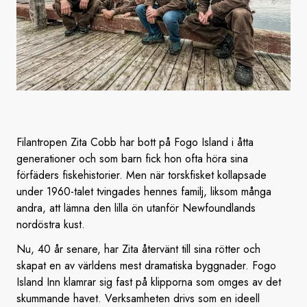
Filantropen Zita Cobb har bott på Fogo Island i åtta
generationer och som barn fick hon ofta höra sina
förfäders fiskehistorier. Men när torskfisket kollapsade
under 1960-talet tvingades hennes familj, liksom många
andra, att lämna den lilla ön utanför Newfoundlands
nordöstra kust.
Nu, 40 år senare, har Zita återvänt till sina rötter och
skapat en av världens mest dramatiska byggnader. Fogo
Island Inn klamrar sig fast på klipporna som omges av det
skummande havet. Verksamheten drivs som en ideell