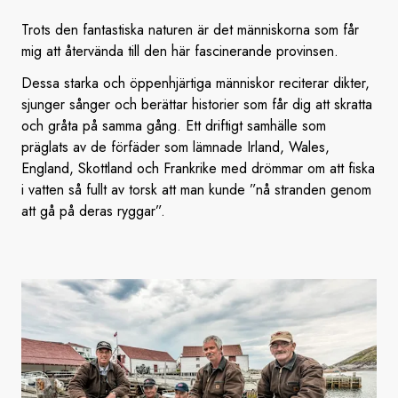
Trots den fantastiska naturen är det människorna som får
mig att återvända till den här fascinerande provinsen.
Dessa starka och öppenhjärtiga människor reciterar dikter,
sjunger sånger och berättar historier som får dig att skratta
och gråta på samma gång. Ett driftigt samhälle som
präglats av de förfäder som lämnade Irland, Wales,
England, Skottland och Frankrike med drömmar om att fiska
i vatten så fullt av torsk att man kunde ”nå stranden genom
att gå på deras ryggar”.