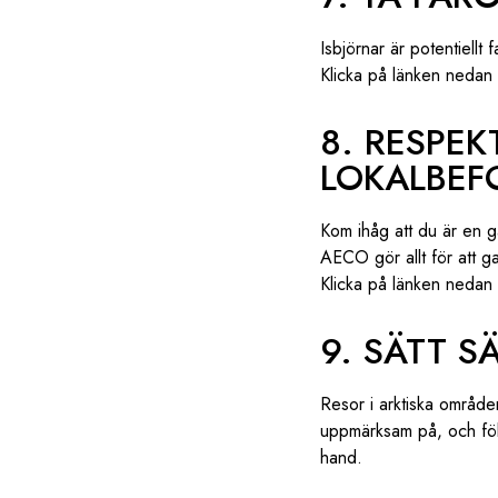
Isbjörnar är potentiellt 
Klicka på länken nedan f
8. RESPE
LOKALBEF
Kom ihåg att du är en g
AECO gör allt för att ga
Klicka på länken nedan 
9. SÄTT 
Resor i arktiska områden
uppmärksam på, och följ
hand.