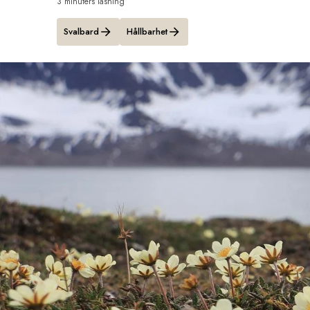
3 minuters läsning
Svalbard
Hållbarhet