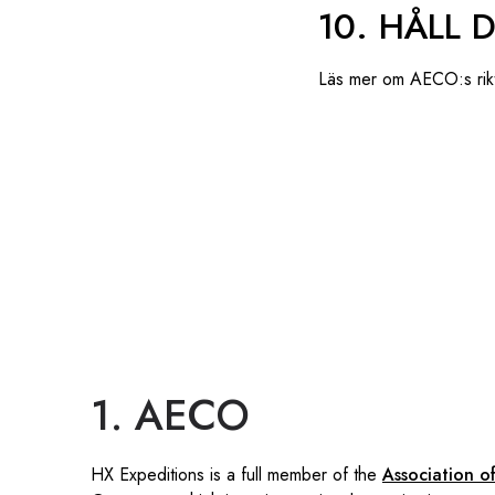
10. HÅLL 
Läs mer om AECO:s rikt
1. AECO
HX Expeditions is a full member of the
Association of