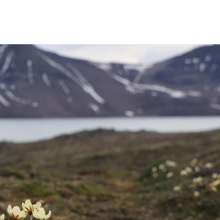
Frankrike
Sverige
Danmark
Norge