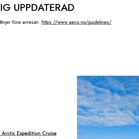
DIG UPPDATERAD
linjer före avresan:
https://www.aeco.no/guidelines/
 Arctic Expedition Cruise