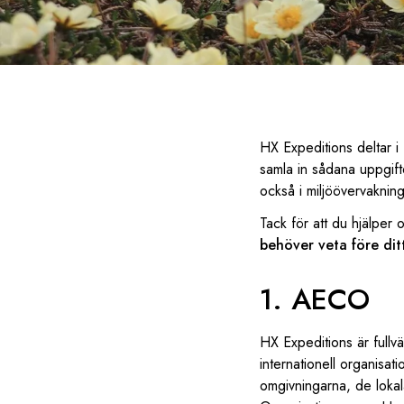
HX Expeditions deltar i 
samla in sådana uppgif
också i miljöövervaknin
Tack för att du hjälper o
behöver veta före dit
1. AECO
HX Expeditions är full
internationell organisati
omgivningarna, de lokal