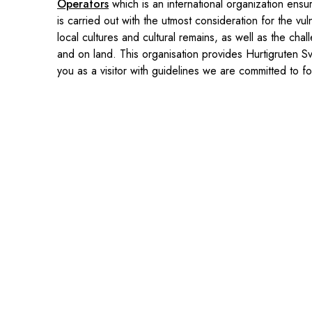
Operators
which is an international organization ensuri
is carried out with the utmost consideration for the vu
local cultures and cultural remains, as well as the cha
and on land. This organisation provides Hurtigruten S
you as a visitor with guidelines we are committed to fo