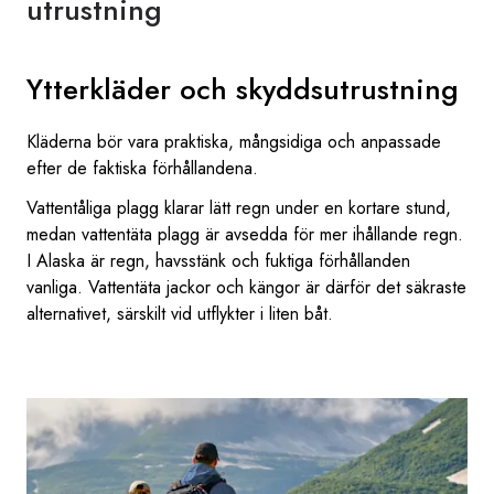
utrustning
Ytterkläder och skyddsutrustning
Kläderna bör vara praktiska, mångsidiga och anpassade
efter de faktiska förhållandena.
Vattentåliga plagg klarar lätt regn under en kortare stund,
medan vattentäta plagg är avsedda för mer ihållande regn.
I Alaska är regn, havsstänk och fuktiga förhållanden
vanliga. Vattentäta jackor och kängor är därför det säkraste
alternativet, särskilt vid utflykter i liten båt.