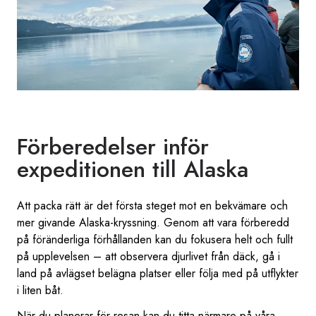
Förberedelser inför
expeditionen till Alaska
Att packa rätt är det första steget mot en bekvämare och
mer givande Alaska-kryssning. Genom att vara förberedd
på föränderliga förhållanden kan du fokusera helt och fullt
på upplevelsen – att observera djurlivet från däck, gå i
land på avlägset belägna platser eller följa med på utflykter
i liten båt.
När du planerar för resan kan du titta närmare på våra