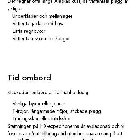
Det regnar ofta längs Alaskas kust, så vattentäta plagg är
viktiga:
Underkläder och mellanlager
Vattentät jacka med huva
Lätta regnbyxor
Vattentäta skor eller kängor
Tid ombord
Klädkoden ombord är i allmänhet ledig:
Vanliga byxor eller jeans
T-tröjor, långärmade tröjor, stickade plagg
Träningsskor eller fritidsskor
Stämningen på HX-expeditionerna är avslappnad och vi
fokuserar på att tillbringa tid utomhus snarare än på att