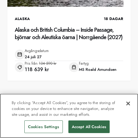
ALASKA
18
DAGAR
Alaska och British Columbia – Inside Passage,
björnar och Aleutiska öarna | Norrgående (2027)
Avgångsdatum
24 juli 27
Pris från
134 590 kr
Fartyg
118 639 kr
MS Roald Amundsen
By clicking “Accept All Cookies”, you agree to the storing of
cookies on your device to enhance site navigation, analyze
site usage, and assist in our marketing efforts.
Cookies Settings
Accept All Cookies