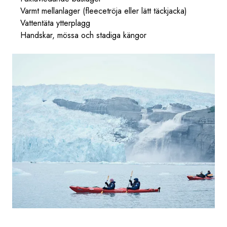
Varmt mellanlager (fleecetröja eller lätt täckjacka)
Vattentäta ytterplagg
Handskar, mössa och stadiga kängor