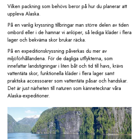
Vilken packning som behövs beror på hur du planerar att
uppleva Alaska.
På en vanlig kryssning tillbringar man större delen av tiden
ombord eller i de hamnar vi anlöper, så lediga kläder i flera
lager och bekväma skor brukar räcka.
På en expeditionskryssning påverkas du mer av
miljöförhållandena. För de dagliga utflykterna, som
innefattar landstigningar i liten båt och tid till havs, krävs
vattentäta skor, funktionella kläder i flera lager samt
praktiska accessoarer som vattentäta påsar och handskar.
Det är just närheten till naturen som kännetecknar våra
Alaska-expeditioner.