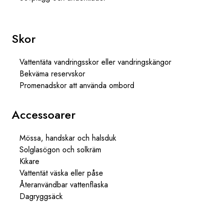
Skor
Vattentäta vandringsskor eller vandringskängor
Bekväma reservskor
Promenadskor att använda ombord
Accessoarer
Mössa, handskar och halsduk
Solglasögon och solkräm
Kikare
Vattentät väska eller påse
Återanvändbar vattenflaska
Dagryggsäck