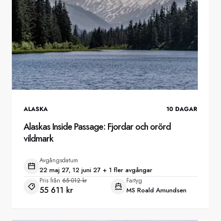
ALASKA
10
DAGAR
Alaskas Inside Passage: Fjordar och orörd
vildmark
Avgångsdatum
22 maj 27, 12 juni 27 + 1 fler avgångar
Pris från
65 012 kr
Fartyg
55 611 kr
MS Roald Amundsen