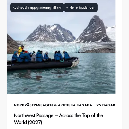
Kostnadsfri uppgradering till svit
+
Fler erbjudanden
NORDVÄSTPASSAGEN & ARKTISKA KANADA
25
DAGAR
Northwest Passage – Across the Top of the
World (2027)