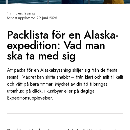
Sverige
1 minuters läsning
Senast uppdaterad
29 juni 2026
Danmark
Packlista för en Alaska-
expedition: Vad man
Norge
ska ta med sig
Att packa för en Alaskakryssning skiljer sig från de flesta
resmål. Vädret kan skifta snabbt – från klart och milt till kallt
och vått på bara timmar. Mycket av din tid tillbringas
utomhus: på däck, i kustbyar eller på dagliga
Expeditionsupplevelser.