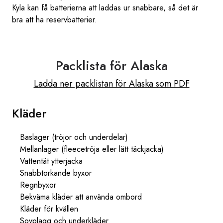
Kyla kan få batterierna att laddas ur snabbare, så det är
bra att ha reservbatterier.
Packlista för Alaska
Ladda ner packlistan för Alaska som PDF
Kläder
Baslager (tröjor och underdelar)
Mellanlager (fleecetröja eller lätt täckjacka)
Vattentät ytterjacka
Snabbtorkande byxor
Regnbyxor
Bekväma kläder att använda ombord
Kläder för kvällen
Sovplagg och underkläder