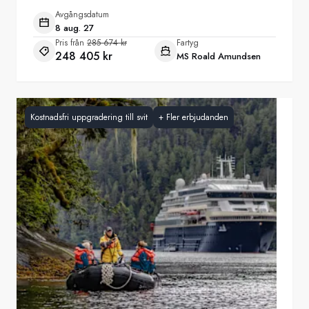
Avgångsdatum
8 aug. 27
Pris från
285 674 kr
Fartyg
248 405 kr
MS Roald Amundsen
Kostnadsfri uppgradering till svit
+
Fler erbjudanden