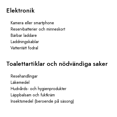
Elektronik
Kamera eller smartphone
Reservbatterier och minneskort
Bärbar laddare
Laddningskablar
Vattentätt fodral
Toalettartiklar och nödvändiga saker
Resehandlingar
Läkemedel
Hudvårds- och hygienprodukter
Läppbalsam och fuktkräm
Insektsmedel (beroende på säsong)