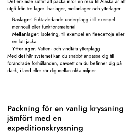
Det enklaste sättet att packa inför en resa till Alaska är att
utgå från tre lager: baslager, mellanlager och ytterlager.
Baslager:
Fuktavledande underplagg i till exempel
merinoull eller funktionsmaterial
Mellanlager:
Isolering, till exempel en fleecetröja eller
en lätt jacka
Ytterlager:
Vatten- och vindtäta ytterplagg
Med det här systemet kan du snabbt anpassa dig till
förändrade förhållanden, oavsett om du befinner dig på
däck, i land eller rör dig mellan olika miljöer.
Packning för en vanlig kryssning
jämfört med en
expeditionskryssning