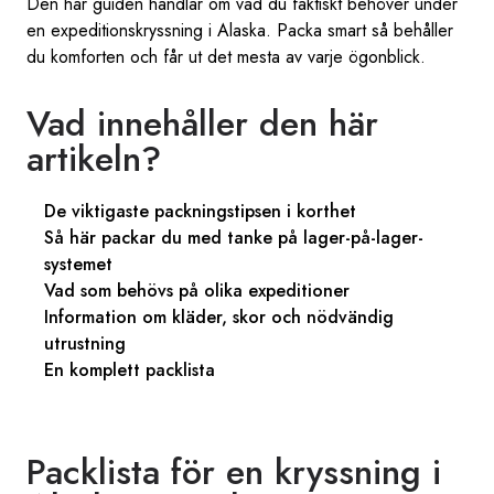
Den här guiden handlar om vad du faktiskt behöver under
en expeditionskryssning i Alaska. Packa smart så behåller
du komforten och får ut det mesta av varje ögonblick.
Vad innehåller den här
artikeln?
De viktigaste packningstipsen i korthet
Så här packar du med tanke på lager-på-lager-
systemet
Vad som behövs på olika expeditioner
Information om kläder, skor och nödvändig
utrustning
En komplett packlista
Packlista för en kryssning i