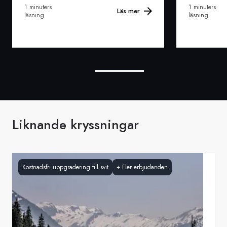
1 minuters
1 minuters
Läs mer
läsning
läsning
Liknande kryssningar
Kostnadsfri uppgradering till svit
+
Fler erbjudanden