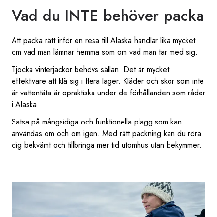
Vad du INTE behöver packa
Att packa rätt inför en resa till Alaska handlar lika mycket
om vad man lämnar hemma som om vad man tar med sig.
Tjocka vinterjackor behövs sällan. Det är mycket
effektivare att klä sig i flera lager. Kläder och skor som inte
är vattentäta är opraktiska under de förhållanden som råder
i Alaska.
Satsa på mångsidiga och funktionella plagg som kan
användas om och om igen. Med rätt packning kan du röra
dig bekvämt och tillbringa mer tid utomhus utan bekymmer.