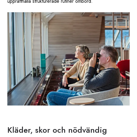
upprätthålla strukturerade rutiner ombord.
Kläder, skor och nödvändig