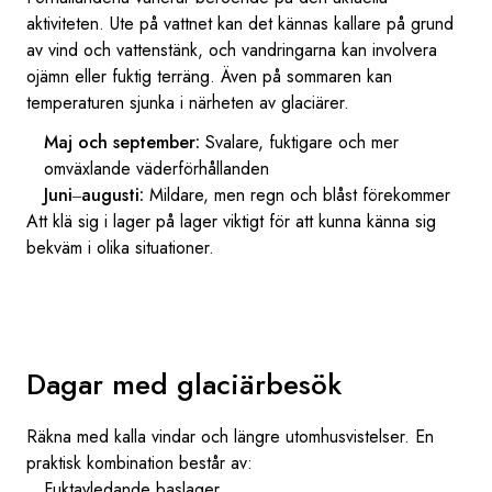
aktiviteten. Ute på vattnet kan det kännas kallare på grund
av vind och vattenstänk, och vandringarna kan involvera
ojämn eller fuktig terräng. Även på sommaren kan
temperaturen sjunka i närheten av glaciärer.
Maj och september:
Svalare, fuktigare och mer
omväxlande väderförhållanden
Juni‒augusti:
Mildare, men regn och blåst förekommer
Att klä sig i lager på lager viktigt för att kunna känna sig
bekväm i olika situationer.
Dagar med glaciärbesök
Räkna med kalla vindar och längre utomhusvistelser. En
praktisk kombination består av:
Fuktavledande baslager