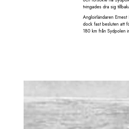
tvingades dra sig tillbaka
Angloirländaren Ernest
dock fast besluten att 
180 km från Sydpolen i