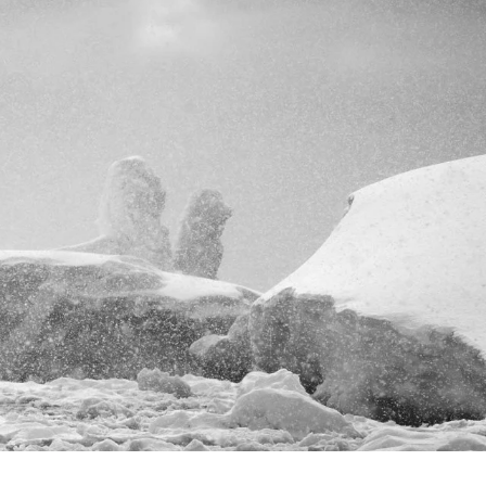
Frankrike
Sverige
Danmark
Norge