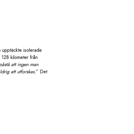
 upptäckte isolerade
 128 kilometer från
 påstå att ingen man
rig att utforskas.
” Det