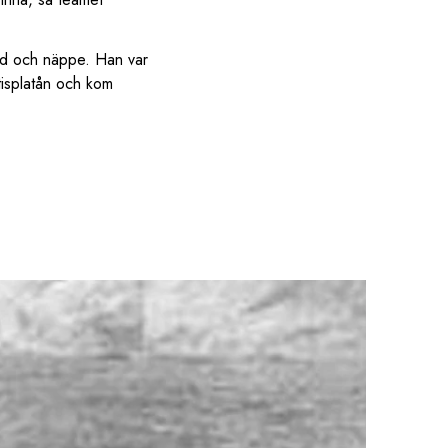
öd och näppe. Han var
tisplatån och kom