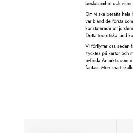
beslutsamhet och viljan 
Om vi ska berätta hela h
var bland de första som 
konstaterade att jorden
Detta teoretiska land kom
Vi förflyttar oss sedan 
trycktes på kartor och m
avfärda Antarktis som 
fantasi. Men snart skulle