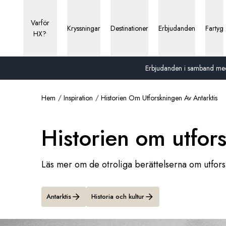
Varför
Kryssningar
Destinationer
Erbjudanden
Fartyg
HX?
Erbjudanden i samband med 13
Hem
Inspiration
Historien Om Utforskningen Av Antarktis
Historien om utfor
Läs mer om de otroliga berättelserna om utfors
Antarktis
Historia och kultur