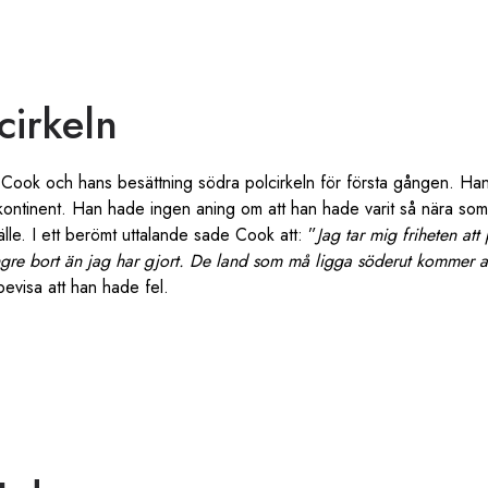
cirkeln
Cook och hans besättning södra polcirkeln för första gången. Han
kontinent. Han hade ingen aning om att han hade varit så nära som
llfälle. I ett berömt uttalande sade Cook att: ”
Jag tar mig friheten att
gre bort än jag har gjort. De land som må ligga söderut kommer ald
 bevisa att han hade fel.