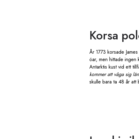
Korsa pol
År 1773 korsade James 
öar, men hittade ingen 
Antarktis kust vid ett ti
kommer att våga sig län
skulle bara ta 48 år att