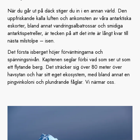
När du går ut på däck stiger du in i en annan värld. Den
uppfriskande kalla luften och ankomsten av våra antarktiska
eskorter, bland annat vandringsalbatrossar och smidiga
antarktispetreller, är tecken på att det inte är långt kvar till
nästa milstolpe – isen.
Det första isberget höjer förväntningarna och
spänningsnivån. Kaptenen seglar förbi vad som ser ut som
ett flytande berg. Det sträcker sig över 80 meter över
havsytan och har sitt eget ekosystem, med bland annat en
pingvinkoloni och plundrande fåglar. Vi närmar oss.