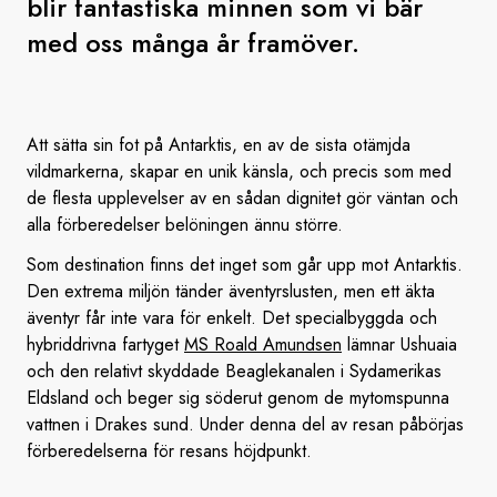
blir fantastiska minnen som vi bär
med oss många år framöver.
Att sätta sin fot på Antarktis, en av de sista otämjda
vildmarkerna, skapar en unik känsla, och precis som med
de flesta upplevelser av en sådan dignitet gör väntan och
alla förberedelser belöningen ännu större.
Som destination finns det inget som går upp mot Antarktis.
Den extrema miljön tänder äventyrslusten, men ett äkta
äventyr får inte vara för enkelt. Det specialbyggda och
hybriddrivna fartyget
MS Roald Amundsen
lämnar Ushuaia
och den relativt skyddade Beaglekanalen i Sydamerikas
Eldsland och beger sig söderut genom de mytomspunna
vattnen i Drakes sund. Under denna del av resan påbörjas
förberedelserna för resans höjdpunkt.