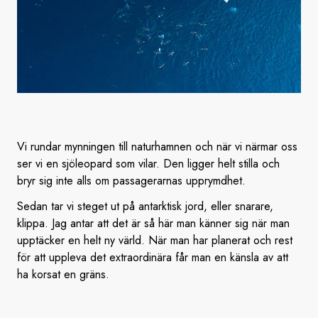
Vi rundar mynningen till naturhamnen och när vi närmar oss
ser vi en sjöleopard som vilar. Den ligger helt stilla och
bryr sig inte alls om passagerarnas upprymdhet.
Sedan tar vi steget ut på antarktisk jord, eller snarare,
klippa. Jag antar att det är så här man känner sig när man
upptäcker en helt ny värld. När man har planerat och rest
för att uppleva det extraordinära får man en känsla av att
ha korsat en gräns.