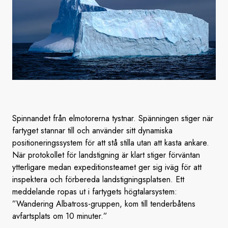
Spinnandet från elmotorerna tystnar. Spänningen stiger när
fartyget stannar till och använder sitt dynamiska
positioneringssystem för att stå stilla utan att kasta ankare.
När protokollet för landstigning är klart stiger förväntan
ytterligare medan expeditionsteamet ger sig iväg för att
inspektera och förbereda landstigningsplatsen. Ett
meddelande ropas ut i fartygets högtalarsystem:
”Wandering Albatross-gruppen, kom till tenderbåtens
avfartsplats om 10 minuter.”