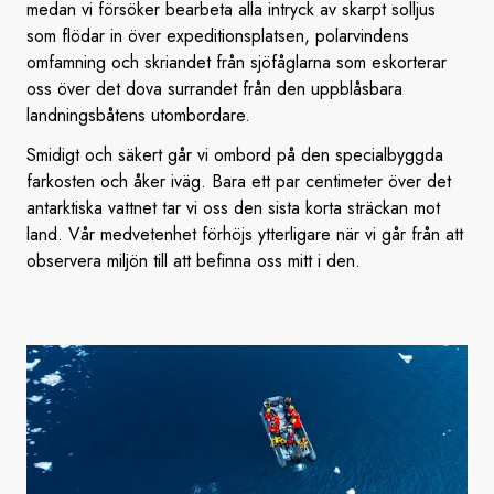
medan vi försöker bearbeta alla intryck av skarpt solljus
som flödar in över expeditionsplatsen, polarvindens
omfamning och skriandet från sjöfåglarna som eskorterar
oss över det dova surrandet från den uppblåsbara
landningsbåtens utombordare.
Smidigt och säkert går vi ombord på den specialbyggda
farkosten och åker iväg. Bara ett par centimeter över det
antarktiska vattnet tar vi oss den sista korta sträckan mot
land. Vår medvetenhet förhöjs ytterligare när vi går från att
observera miljön till att befinna oss mitt i den.