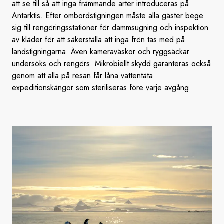
att se till så att inga främmande arter introduceras på
Antarktis. Efter ombordstigningen måste alla gäster bege
sig till rengöringsstationer för dammsugning och inspektion
av kläder för att säkerställa att inga frön tas med på
landstigningarna. Även kameraväskor och ryggsäckar
undersöks och rengörs. Mikrobiellt skydd garanteras också
genom att alla på resan får låna vattentäta
expeditionskängor som steriliseras före varje avgång.