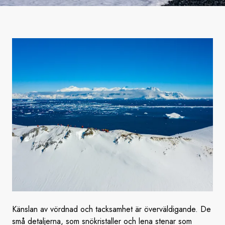
Känslan av vördnad och tacksamhet är överväldigande. De
små detaljerna, som snökristaller och lena stenar som