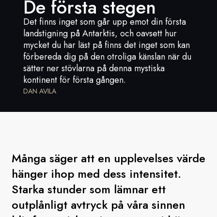
De första stegen
Det finns inget som går upp emot din första
Sverige
landstigning på Antarktis, och oavsett hur
mycket du har läst på finns det inget som kan
Danmark
förbereda dig på den otroliga känslan när du
sätter ner stövlarna på denna mystiska
Norge
kontinent för första gången.
DAN AVILA
Många säger att en upplevelses värde
hänger ihop med dess intensitet.
Starka stunder som lämnar ett
outplånligt avtryck på våra sinnen