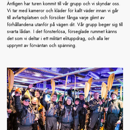
Äntligen har turen kommit till vår grupp och vi skyndar oss.
Vi tar med kameror och kläder för kallt väder innan vi går
till avfartsplatsen och försöker fånga varje glimt av
förhållandena utanför på vägen dit. Vår grupp beger sig till
svarta lådan. I det fönsterlösa, förseglade rummet känns
det som vi deltar i ett militärt elituppdrag, och alla ler
upprymt av förväntan och spänning.