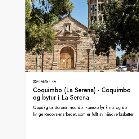
SØR-AMERIKA
Coquimbo (La Serena) - Coquimbo
og bytur i La Serena
Oppdag La Serena med det ikoniske fyrtårnet og det
livlige Recova-markedet, som er fullt av håndverksskatter.