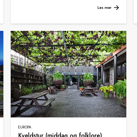
Les mer
EUROPA
Kveldstur (middag og folklore)