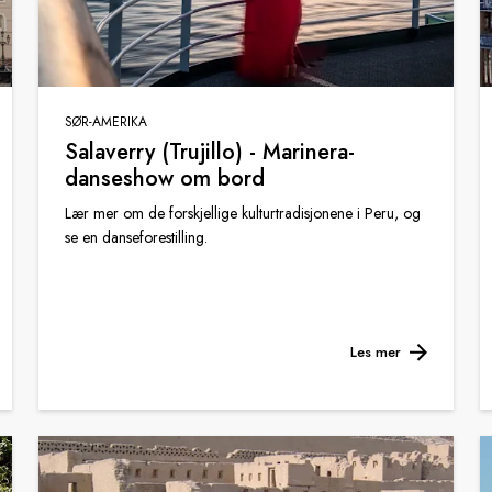
SØR-AMERIKA
Salaverry (Trujillo) - Marinera-
danseshow om bord
Lær mer om de forskjellige kulturtradisjonene i Peru, og
se en danseforestilling.
Les mer