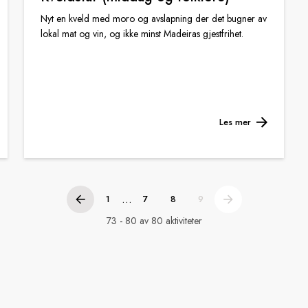
Nyt en kveld med moro og avslapning der det bugner av
lokal mat og vin, og ikke minst Madeiras gjestfrihet.
Les mer
...
1
7
8
9
73 - 80 av 80 aktiviteter