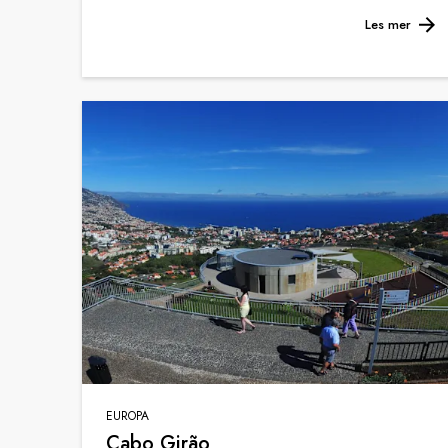
Les mer
EUROPA
Cabo Girão