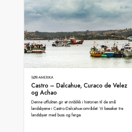
SØR-AMERIKA
Castro – Dalcahue, Curaco de Velez
og Achao
Denne utflukten gir et innblikk i historien til de små
landsbyene i Castro-Dalcahue-området. Vi besøker tre
landsbyer med buss og ferge.