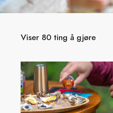
Viser 80 ting å gjøre