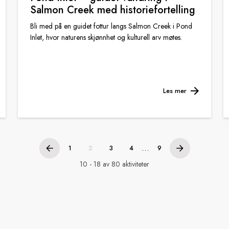
Salmon Creek med historiefortelling
Bli med på en guidet fottur langs Salmon Creek i Pond
Inlet, hvor naturens skjønnhet og kulturell arv møtes.
Les mer
...
1
2
3
4
9
10 - 18 av 80 aktiviteter