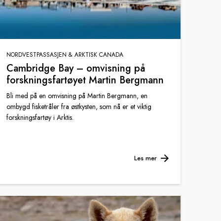
NORDVESTPASSASJEN & ARKTISK CANADA
Cambridge Bay – omvisning på
forskningsfartøyet Martin Bergmann
Bli med på en omvisning på Martin Bergmann, en
ombygd fisketråler fra østkysten, som nå er et viktig
forskningsfartøy i Arktis.
Les mer