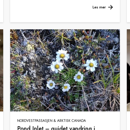
Les mer
NORDVESTPASSASJEN & ARKTISK CANADA
Pond Inlet – guidet vandring i