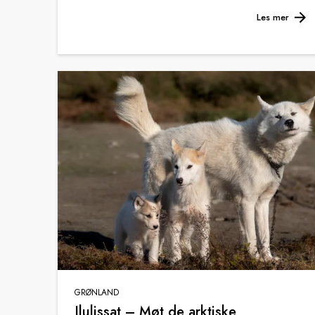
Les mer
GRØNLAND
Ilulissat – Møt de arktiske