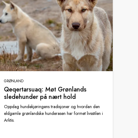
GRØNLAND
Qeqertarsuaq: Møt Grønlands
sledehunder på nært hold
Oppdag hundekjøringens tradisjoner og hvordan den
eldgamle grønlandske hunderasen har formet livsstilen i
Arktis.