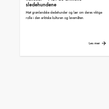
sledehundene
Møt grønlandske sledehunder og lær om deres viktige
rolle i den arktiske kulturen og levemåten.
Les mer