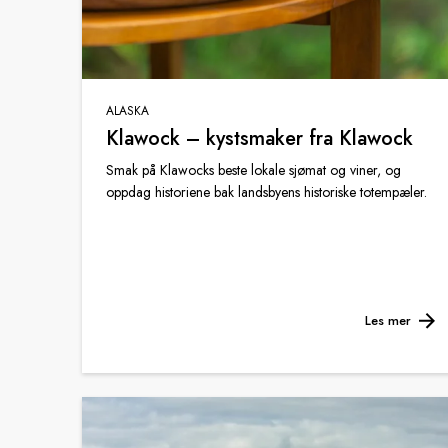
ALASKA
Klawock – kystsmaker fra Klawock
Smak på Klawocks beste lokale sjømat og viner, og
oppdag historiene bak landsbyens historiske totempæler.
Les mer