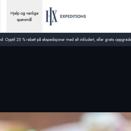
Hjelp og vanlige
spørsmål
d: Opptil 25 % rabatt på ekspedisjoner med alt inkludert, eller gratis oppgraderi