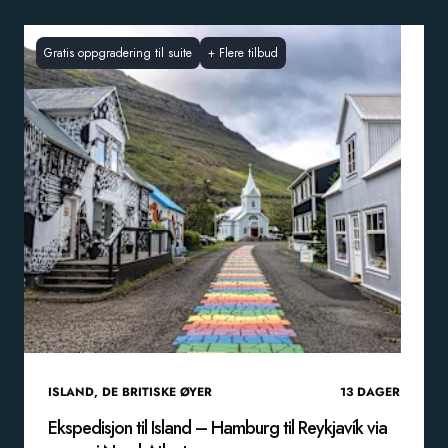
Gratis oppgradering til suite
+
Flere tilbud
ISLAND
,
DE BRITISKE ØYER
13
DAGER
Ekspedisjon til Island – Hamburg til Reykjavík via