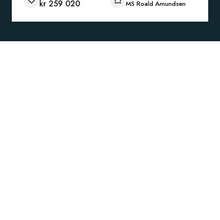
kr 259 020
MS Roald Amundsen