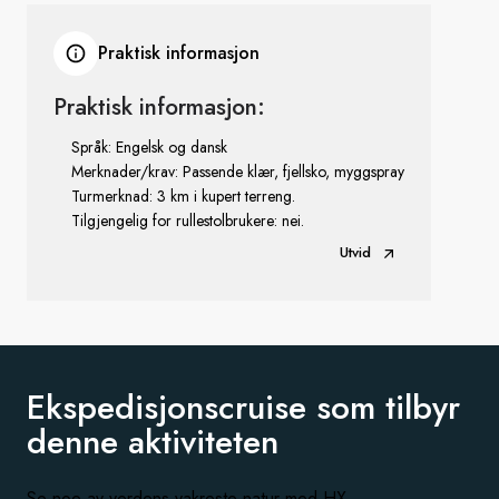
Praktisk informasjon
Praktisk informasjon:
Språk: Engelsk og dansk
Merknader/krav: Passende klær, fjellsko, myggspray
Turmerknad: 3 km i kupert terreng.
Tilgjengelig for rullestolbrukere: nei.
Utvid
Ekspedisjonscruise som tilbyr
denne aktiviteten
Se noe av verdens vakreste natur med HX