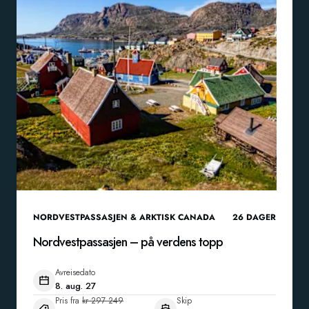
NORDVESTPASSASJEN & ARKTISK CANADA
26
DAGER
Nordvestpassasjen – på verdens topp
Avreisedato
8. aug. 27
Pris fra
kr 297 249
Skip