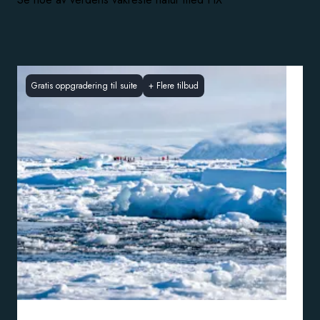
Gratis oppgradering til suite
+
Flere tilbud