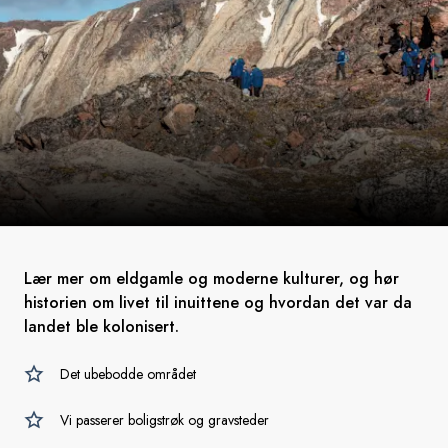
Lær mer om eldgamle og moderne kulturer, og hør
historien om livet til inuittene og hvordan det var da
landet ble kolonisert.
Det ubebodde området
Vi passerer boligstrøk og gravsteder