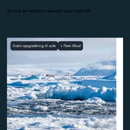
Se noe av verdens vakreste natur med HX
Gratis oppgradering til suite
+
Flere tilbud