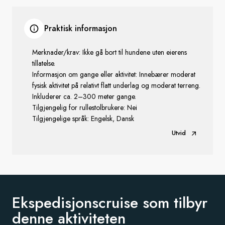
Praktisk informasjon
Merknader/krav: Ikke gå bort til hundene uten eierens
tillatelse.
Informasjon om gange eller aktivitet: Innebærer moderat
fysisk aktivitet på relativt flatt underlag og moderat terreng.
Inkluderer ca. 2–300 meter gange.
Tilgjengelig for rullestolbrukere: Nei
Tilgjengelige språk: Engelsk, Dansk
Utvid
Ekspedisjonscruise som tilbyr
denne aktiviteten