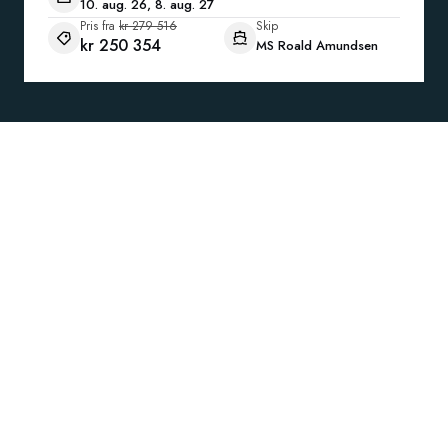
10. aug. 26, 8. aug. 27
Pris fra
kr 279 516
Skip
kr 250 354
MS Roald Amundsen