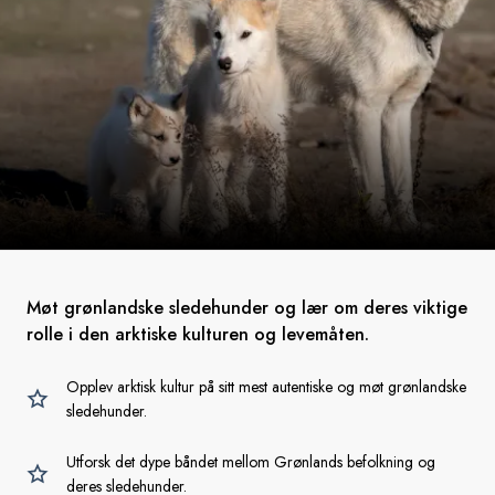
Møt grønlandske sledehunder og lær om deres viktige
rolle i den arktiske kulturen og levemåten.
Opplev arktisk kultur på sitt mest autentiske og møt grønlandske
sledehunder.
Utforsk det dype båndet mellom Grønlands befolkning og
deres sledehunder.