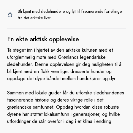
Bli kjent med sledehundene og lytt til fascinerende fortellinger
fra det arktiske livet.
En ekte
arktisk opplevelse
Ta steget inn i hjertet av den arktiske kulturen med et
uforglemmelig møte med Grønlands legendariske
sledehunder. Denne opplevelsen gir deg muligheten til å
bli kjent med en flokk vennlige, dresserte hunder og
oppdage det dype båndet mellom hundekjører og dyr.
Sammen med lokale guider får du utforske sledehundenes
fascinerende historie og deres viktige rolle i det
grønlandske samfunnet. Oppdag hvordan disse robuste
dyrene har støttet lokalsamfunn i generasjoner, og hvilke
utfordringer de står overfor i dag i et klima i endring.