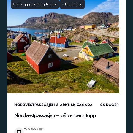
Gratis oppgradering til suite
+
Flere tilbud
NORDVESTPASSASJEN & ARKTISK CANADA
26
DAGER
Nordvestpassasjen – på verdens topp
Avreisedatoer