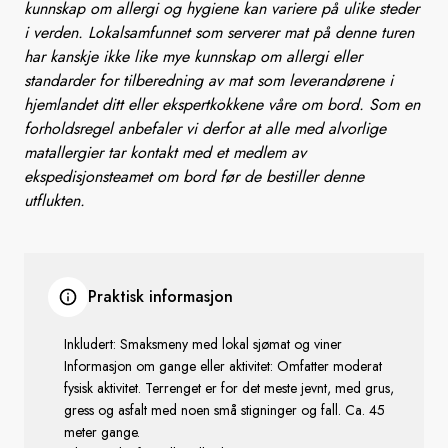
kunnskap om allergi og hygiene kan variere på ulike steder
i verden. Lokalsamfunnet som serverer mat på denne turen
har kanskje ikke like mye kunnskap om allergi eller
standarder for tilberedning av mat som leverandørene i
hjemlandet ditt eller ekspertkokkene våre om bord. Som en
forholdsregel anbefaler vi derfor at alle med alvorlige
matallergier tar kontakt med et medlem av
ekspedisjonsteamet om bord før de bestiller denne
utflukten.
Praktisk informasjon
Inkludert: Smaksmeny med lokal sjømat og viner
Informasjon om gange eller aktivitet: Omfatter moderat
fysisk aktivitet. Terrenget er for det meste jevnt, med grus,
gress og asfalt med noen små stigninger og fall. Ca. 45
meter gange.