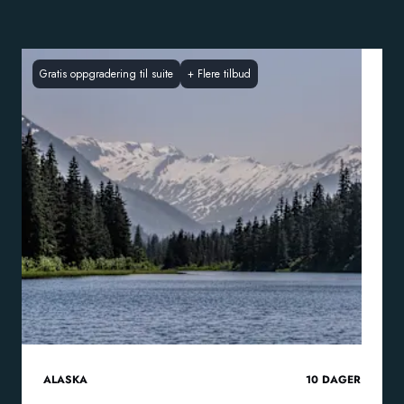
Gratis oppgradering til suite
+
Flere tilbud
ALASKA
10
DAGER