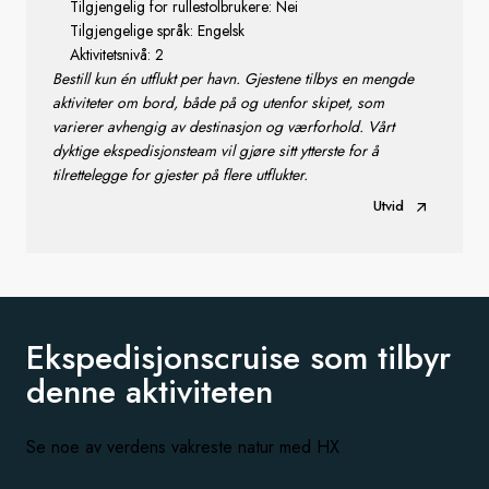
Tilgjengelig for rullestolbrukere: Nei
Tilgjengelige språk: Engelsk
Aktivitetsnivå: 2
Bestill kun én utflukt per havn. Gjestene tilbys en mengde
aktiviteter om bord, både på og utenfor skipet, som
varierer avhengig av destinasjon og værforhold. Vårt
dyktige ekspedisjonsteam vil gjøre sitt ytterste for å
tilrettelegge for gjester på flere utflukter.
Utvid
Ekspedisjonscruise som tilbyr
denne aktiviteten
Se noe av verdens vakreste natur med HX