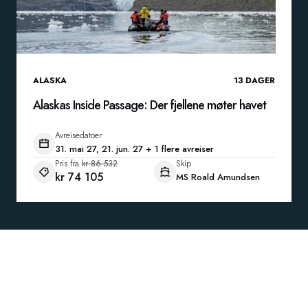
ALASKA
13
DAGER
Alaskas Inside Passage: Der fjellene møter havet
Avreisedatoer
31. mai 27, 21. jun. 27 + 1 flere avreiser
Pris fra
kr 86 532
Skip
kr 74 105
MS Roald Amundsen