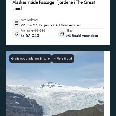
Alaskas Inside Passage: Fjordene i The Great
Land
Avreisedatoer
22. mai 27, 12. jun. 27 + 1 flere avreiser
Pris fra
kr 66 686
Skip
kr 57 043
MS Roald Amundsen
Gratis oppgradering til suite
+
Flere tilbud