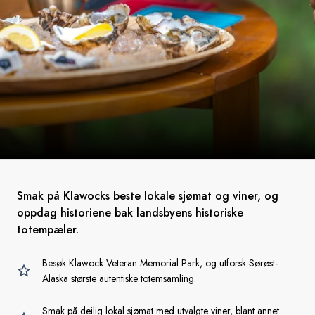
Smak på Klawocks beste lokale sjømat og viner, og
oppdag historiene bak landsbyens historiske
totempæler.
Besøk Klawock Veteran Memorial Park, og utforsk Sørøst-
Alaska største autentiske totemsamling.
Smak på deilig lokal sjømat med utvalgte viner, blant annet