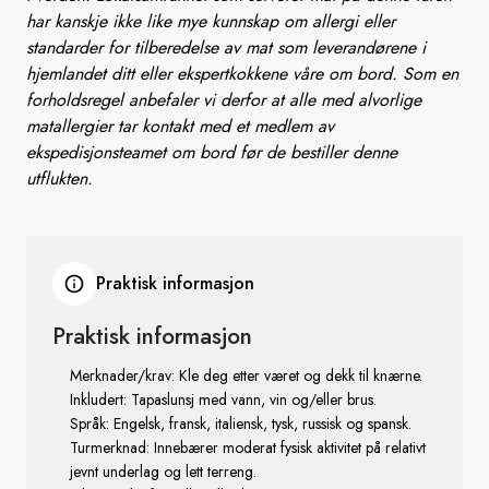
har kanskje ikke like mye kunnskap om allergi eller
standarder for tilberedelse av mat som leverandørene i
hjemlandet ditt eller ekspertkokkene våre om bord. Som en
forholdsregel anbefaler vi derfor at alle med alvorlige
matallergier tar kontakt med et medlem av
ekspedisjonsteamet om bord før de bestiller denne
utflukten.
Praktisk informasjon
Praktisk informasjon
Merknader/krav: Kle deg etter været og dekk til knærne.
Inkludert: Tapaslunsj med vann, vin og/eller brus.
Språk: Engelsk, fransk, italiensk, tysk, russisk og spansk.
Turmerknad: Innebærer moderat fysisk aktivitet på relativt
jevnt underlag og lett terreng.