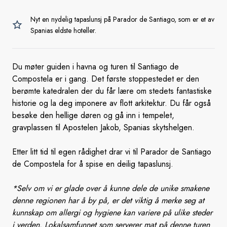
Nyt en nydelig tapaslunsj på Parador de Santiago, som er et av
Spanias eldste hoteller.
Du møter guiden i havna og turen til Santiago de
Compostela er i gang. Det første stoppestedet er den
berømte katedralen der du får lære om stedets fantastiske
historie og la deg imponere av flott arkitektur. Du får også
besøke den hellige døren og gå inn i tempelet,
gravplassen til Apostelen Jakob, Spanias skytshelgen.
Etter litt tid til egen rådighet drar vi til Parador de Santiago
de Compostela for å spise en deilig tapaslunsj.
*Selv om vi er glade over å kunne dele de unike smakene
denne regionen har å by på, er det viktig å merke seg at
kunnskap om allergi og hygiene kan variere på ulike steder
i verden. Lokalsamfunnet som serverer mat på denne turen